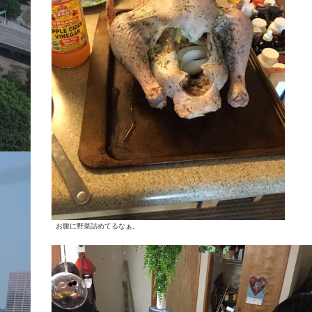
お腹に野菜詰めてるなぁ。