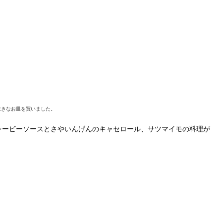
大きなお皿を買いました。
レービーソースとさやいんげんのキャセロール、サツマイモの料理が