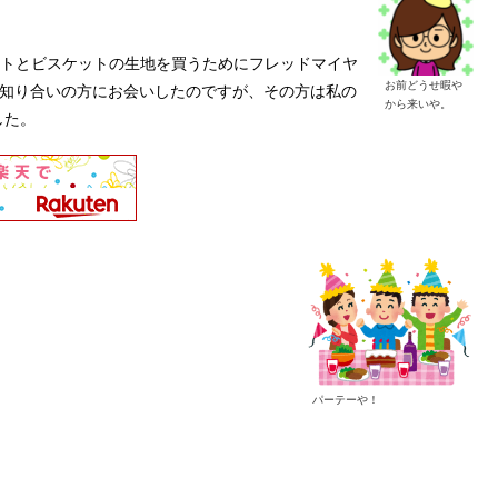
ートとビスケットの生地を買うためにフレッドマイヤ
お前どうせ暇や
お知り合いの方にお会いしたのですが、その方は私の
から来いや。
した。
パーテーや！