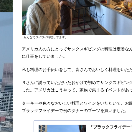
みんなでワイワイ料理してます。
アメリカ人の方にとってサンクスギビングの料理は定番な
に仕事をしていました。
私も料理のお手伝いをして、皆さんでおいしく料理をいた
Ｒさんに誘っていただいたおかげで初めてサンクスギビン
した。アメリカはこうやって、家族で集まるイベントがあ
ターキーや色々なおいしい料理とワインをいただいて、お
ブラックフライデーで例のダナーのブーツを買いました。
「ブラックフライデー