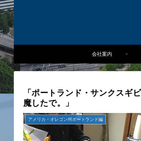
会社案内
「ポートランド・サンクスギ
魔したで。」
アメリカ・オレゴン州ポートランド編