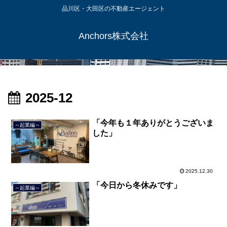
品川区・大田区の不動産エージェント
Anchors株式会社
2025-12
「今年も１年ありがとうございま
～起業編～
した」
2025.12.30
「今日から冬休みです」
～起業編～