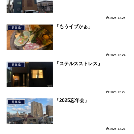
2025.12.25
「もうイブかぁ」
～起業編～
2025.12.24
「ステルスストレス」
～起業編～
2025.12.22
「2025忘年会」
～起業編～
2025.12.21