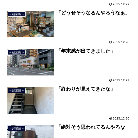
2025.12.29
「どうせそうなるんやろうなぁ」
～起業編～
2025.12.28
「年末感が出てきました」
～起業編～
2025.12.27
「終わりが見えてきたな」
～起業編～
2025.12.26
「絶対そう思われてるんやろな」
～起業編～