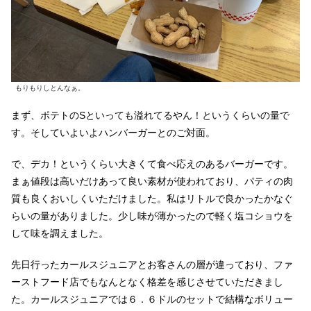
もりもりしとんなぁ。
まず、ポテトのSといっても溢れてるやん！というくらいの量で
す。そしていよいよハンバーガーとのご対面。
で、デカ！というくらい大きくて食べ応えのあるバーガーです。
まぁ値段は高いだけあって良い素材が使われており、パティの肉
質も良くおいしくいただけました。私はリトルで良かったかなぐ
らいの量がありました。少し味が薄かったので軽く塩コショウを
して味を調えました。
先日行ったカールスジュニアとお客さんの層が違っており、ファ
ーストフード店でもなんとなく格差を感じさせていただきまし
た。カールスジュニアでは６．６ドルのセットで結構なボリュー