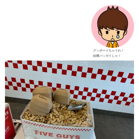
グッボーイちゃうわ！
結構バッガイじゃ！