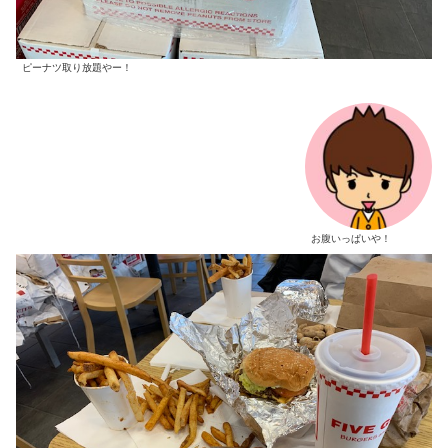
ピーナツ取り放題やー！
お腹いっぱいや！