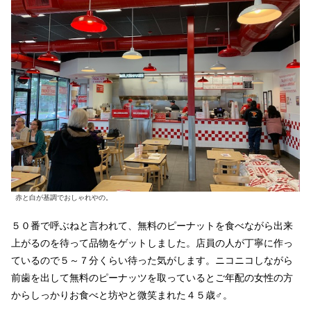
赤と白が基調でおしゃれやの。
５０番で呼ぶねと言われて、無料のピーナットを食べながら出来
上がるのを待って品物をゲットしました。店員の人が丁寧に作っ
ているので５～７分くらい待った気がします。ニコニコしながら
前歯を出して無料のピーナッツを取っているとご年配の女性の方
からしっかりお食べと坊やと微笑まれた４５歳♂。