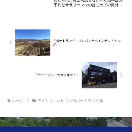
命ぜられた英語も話せない４０歳半ばの
平凡なサラリーマンのはじめての海外生
活を書かせていただきます。今回はサン
クスギビングデーにアメリカ人家庭にお
招きいただいたお話です。
「ポートランド・オレゴン州ペインテッドヒル
ズ」
「ポートランドのカラオケ！」
ホーム
アメリカ・オレゴン州ポートランド編