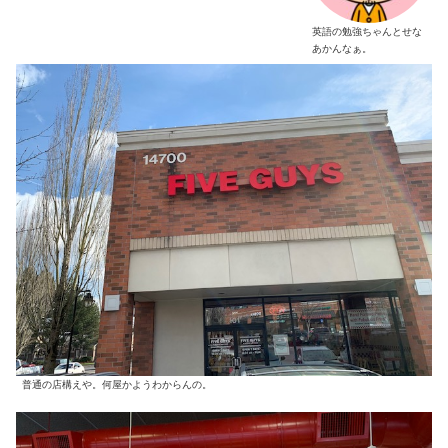
英語の勉強ちゃんとせな
あかんなぁ。
普通の店構えや。何屋かようわからんの。