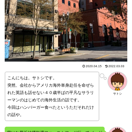
2020.04.15
2022.03.03
こんにちは。サトシです。
突然、会社からアメリカ海外単身赴任を命ぜら
れた英語も話せない４０歳半ばの平凡なサラリ
サトシ
ーマンのはじめての海外生活の話です。
今回はハンバーガー食べたというただそれだけ
の話や。