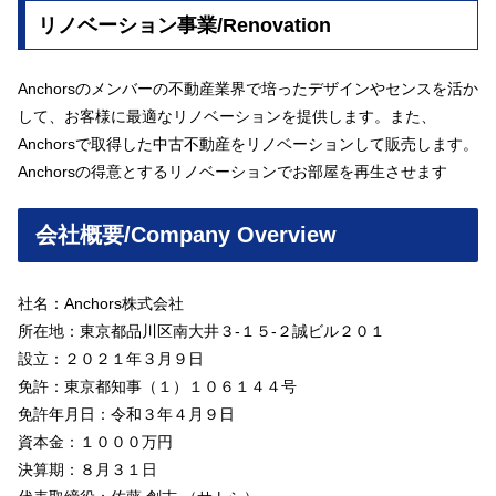
リノベーション事業/Renovation
Anchorsのメンバーの不動産業界で培ったデザインやセンスを活か
して、お客様に最適なリノベーションを提供します。また、
Anchorsで取得した中古不動産をリノベーションして販売します。
Anchorsの得意とするリノベーションでお部屋を再生させます
会社概要/Company Overview
社名：Anchors株式会社
所在地：東京都品川区南大井３-１５-２誠ビル２０１
設立：２０２１年３月９日
免許：東京都知事（１）１０６１４４号
免許年月日：令和３年４月９日
資本金：１０００万円
決算期：８月３１日