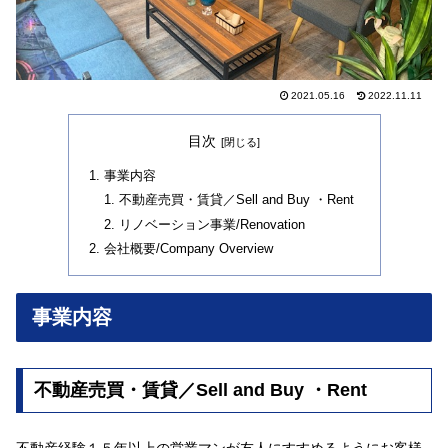
2021.05.16
2022.11.11
目次
事業内容
不動産売買・賃貸／Sell and Buy ・Rent
リノベーション事業/Renovation
会社概要/Company Overview
事業内容
不動産売買・賃貸／Sell and Buy ・Rent
不動産経験１５年以上の営業マンが友人にすすめるようにお客様