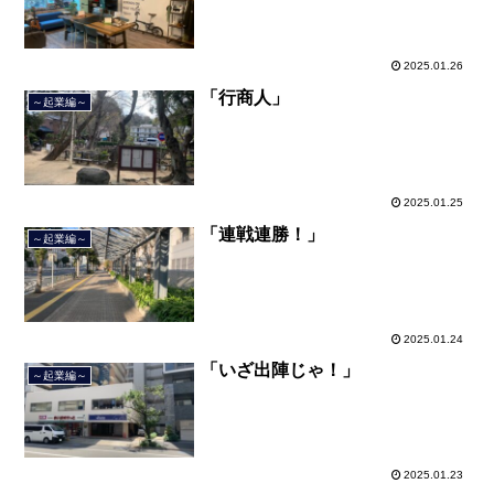
2025.01.26
「行商人」
～起業編～
2025.01.25
「連戦連勝！」
～起業編～
2025.01.24
「いざ出陣じゃ！」
～起業編～
2025.01.23