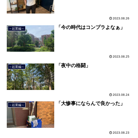
2023.08.26
「今の時代はコンプラよなぁ」
～起業編～
2023.08.25
「夜中の格闘」
～起業編～
2023.08.24
「大惨事にならんで良かった」
～起業編～
2023.08.23