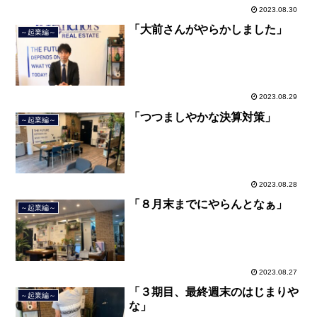
2023.08.30
「大前さんがやらかしました」
～起業編～
2023.08.29
「つつましやかな決算対策」
～起業編～
2023.08.28
「８月末までにやらんとなぁ」
～起業編～
2023.08.27
「３期目、最終週末のはじまりや
～起業編～
な」