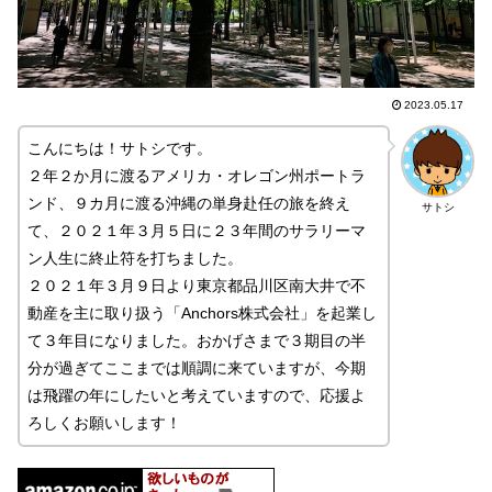
2023.05.17
こんにちは！サトシです。
２年２か月に渡るアメリカ・オレゴン州ポートラ
ンド、９カ月に渡る沖縄の単身赴任の旅を終え
サトシ
て、２０２１年３月５日に２３年間のサラリーマ
ン人生に終止符を打ちました。
２０２１年３月９日より東京都品川区南大井で不
動産を主に取り扱う「Anchors株式会社」を起業し
て３年目になりました。おかげさまで３期目の半
分が過ぎてここまでは順調に来ていますが、今期
は飛躍の年にしたいと考えていますので、応援よ
ろしくお願いします！