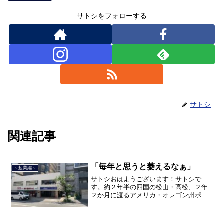
サトシをフォローする
サトシ
関連記事
「毎年と思うと萎えるなぁ」
～起業編～
サトシおはようございます！サトシで
す。約２年半の四国の松山・高松、２年
２か月に渡るアメリカ・オレゴン州ポー
トランド、９カ月の沖縄の単身赴任の旅
を終えて、２０２１年３月５日に２３年
間のサラリーマン人生に終止符を打っ