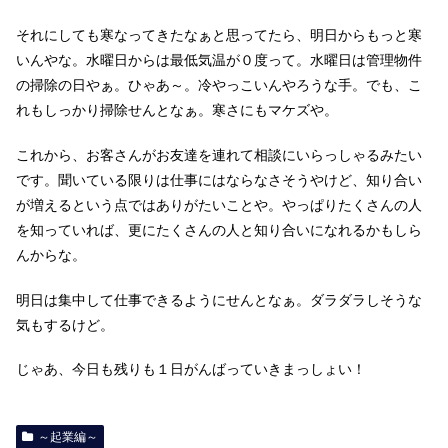
それにしても寒なってきたなぁと思ってたら、明日からもっと寒
いんやな。水曜日からは最低気温が０度って。水曜日は管理物件
の掃除の日やぁ。ひゃあ～。冷やっこいんやろうな手。でも、こ
れもしっかり掃除せんとなぁ。寒さにもマケズや。
これから、お客さんがお友達を連れて相談にいらっしゃるみたい
です。聞いている限りは仕事にはならなさそうやけど、知り合い
が増えるという点ではありがたいことや。やっぱりたくさんの人
を知っていれば、更にたくさんの人と知り合いになれるかもしら
んからな。
明日は集中して仕事できるようにせんとなぁ。ダラダラしそうな
気もするけど。
じゃあ、今日も残りも１日がんばっていきまっしょい！
～起業編～