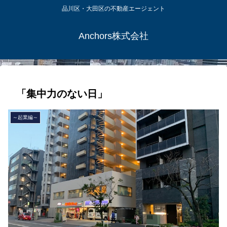
品川区・大田区の不動産エージェント
Anchors株式会社
「集中力のない日」
～起業編～