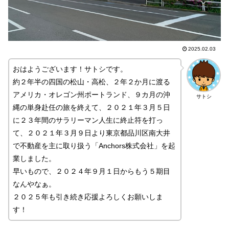
2025.02.03
おはようございます！サトシです。
約２年半の四国の松山・高松、２年２か月に渡る
アメリカ・オレゴン州ポートランド、９カ月の沖
サトシ
縄の単身赴任の旅を終えて、２０２１年３月５日
に２３年間のサラリーマン人生に終止符を打っ
て、２０２１年３月９日より東京都品川区南大井
で不動産を主に取り扱う「Anchors株式会社」を起
業しました。
早いもので、２０２４年９月１日からもう５期目
なんやなぁ。
２０２５年も引き続き応援よろしくお願いしま
す！