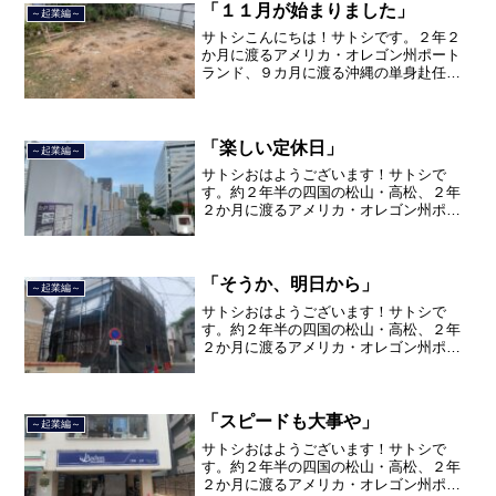
て、２０２１年３月９日より東...
「１１月が始まりました」
～起業編～
サトシこんにちは！サトシです。２年２
か月に渡るアメリカ・オレゴン州ポート
ランド、９カ月に渡る沖縄の単身赴任の
旅を終えて、２０２１年３月５日に２３
年間のサラリーマン人生に終止符を打ち
ました。２０２１年３月９日より東京都
品川区南大井で不動産を主...
「楽しい定休日」
～起業編～
サトシおはようございます！サトシで
す。約２年半の四国の松山・高松、２年
２か月に渡るアメリカ・オレゴン州ポー
トランド、９カ月の沖縄の単身赴任の旅
を終えて、２０２１年３月５日に２３年
間のサラリーマン人生に終止符を打っ
て、２０２１年３月９日より東...
「そうか、明日から」
～起業編～
サトシおはようございます！サトシで
す。約２年半の四国の松山・高松、２年
２か月に渡るアメリカ・オレゴン州ポー
トランド、９カ月の沖縄の単身赴任の旅
を終えて、２０２１年３月５日に２３年
間のサラリーマン人生に終止符を打っ
て、２０２１年３月９日より東...
「スピードも大事や」
～起業編～
サトシおはようございます！サトシで
す。約２年半の四国の松山・高松、２年
２か月に渡るアメリカ・オレゴン州ポー