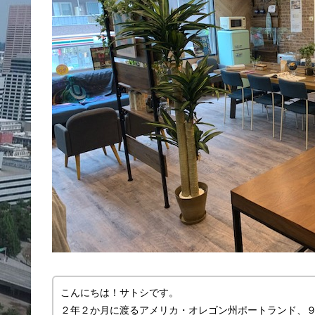
こんにちは！サトシです。
２年２か月に渡るアメリカ・オレゴン州ポートランド、