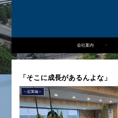
会社案内
「そこに成長があるんよな」
～起業編～