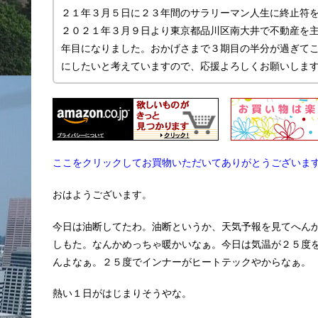
２１年３月５日に２３年間のサラリーマン人生に終止符
２０２１年３月９日より東京都品川区南大井で不動産を主に
年目になりました。おかげさまで３期目の半分が過ぎて
にしたいと考えていますので、応援よろしくお願いしま
ここをクリックしてお買物いただいてありがとうございま
おはようございます。
今日は油断してたわ。油断というか、天気予報を見てへん
しもた。なんかめっちゃ暖かいなぁ。今日は気温が２５度
んよなぁ。２５度でインナーがヒートテックやからなぁ。
熱い１日がはじまりそうやな。