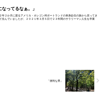
になってるなぁ。」
２年２か月に渡るアメリカ・オレゴン州ポートランドの単身赴任の旅から戻ってき
て住んでいましたが、２０２１年３月５日で２３年間のサラリーマン人生を卒業
「便利な男」