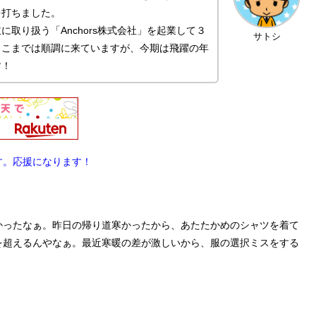
を打ちました。
取り扱う「Anchors株式会社」を起業して３
サトシ
ここまでは順調に来ていますが、今期は飛躍の年
す！
す。応援になります！
かったなぁ。昨日の帰り道寒かったから、あたたかめのシャツを着て
を超えるんやなぁ。最近寒暖の差が激しいから、服の選択ミスをする