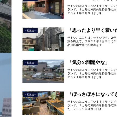
サトシおはようございます！サトシで
ランド、９カ月の沖縄の単身赴任の旅
２０２１年３月９日より東...
「思ったより早く着い
～起業編～
サトシこんにちは！サトシです。２年
旅を終えて、２０２１年３月５日に２
品川区南大井で不動産を主...
「気分の問題やな」
～起業編～
サトシおはようございます！サトシで
ランド、９カ月の沖縄の単身赴任の旅
２０２１年３月９日より東...
「ぼっさぼさになって
～起業編～
サトシおはようございます！サトシで
ランド、９カ月の沖縄の単身赴任の旅
た。２０２１年３月９日よ...