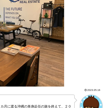
2023.05.16
９カ月に渡る沖縄の単身赴任の旅を終えて、２０