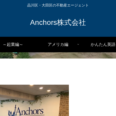
品川区・大田区の不動産エージェント
Anchors株式会社
～起業編～
アメリカ編
かんたん英語