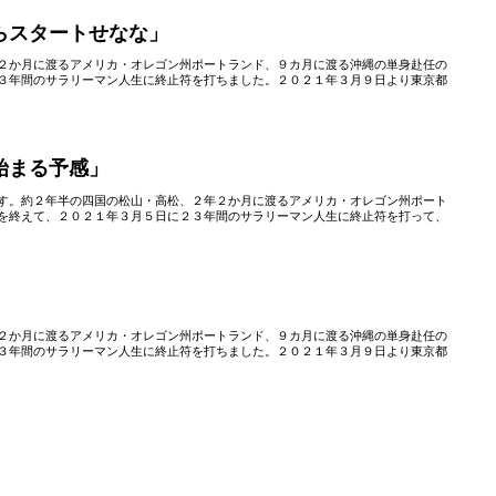
らスタートせなな」
２か月に渡るアメリカ・オレゴン州ポートランド、９カ月に渡る沖縄の単身赴任の
３年間のサラリーマン人生に終止符を打ちました。２０２１年３月９日より東京都
始まる予感」
す。約２年半の四国の松山・高松、２年２か月に渡るアメリカ・オレゴン州ポート
を終えて、２０２１年３月５日に２３年間のサラリーマン人生に終止符を打って、
２か月に渡るアメリカ・オレゴン州ポートランド、９カ月に渡る沖縄の単身赴任の
３年間のサラリーマン人生に終止符を打ちました。２０２１年３月９日より東京都