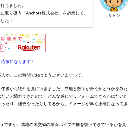
を打ちました。
取り扱う「Anchors株式会社」を起業して、
サトシ
ました！
。応援になります！
能人か、この時間でおはようございますって。
、午後から物件を見に行きました。立地と数字が合うかどうかをみた
はだいぶ慣れてきたので、どんな感じでリフォームできるかはだいた
やったり、建売やったりしてるから、イメージが早く正確になってき
そうですが、隣地の国交省の単管パイプの柵を復旧できているかを見
。