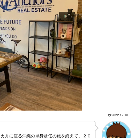
2022.12.10
９カ月に渡る沖縄の単身赴任の旅を終えて、２０