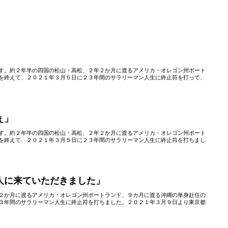
す。約２年半の四国の松山・高松、２年２か月に渡るアメリカ・オレゴン州ポート
を終えて、２０２１年３月５日に２３年間のサラリーマン人生に終止符を打って、
ぇ」
す。約２年半の四国の松山・高松、２年２か月に渡るアメリカ・オレゴン州ポート
を終えて、２０２１年３月５日に２３年間のサラリーマン人生に終止符を打ちまし
人に来ていただきました」
２か月に渡るアメリカ・オレゴン州ポートランド、９カ月に渡る沖縄の単身赴任の
３年間のサラリーマン人生に終止符を打ちました。２０２１年３月９日より東京都