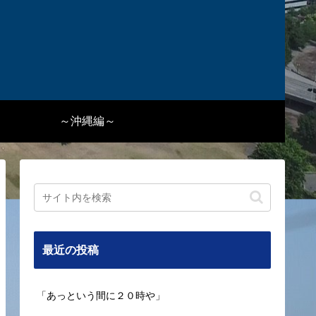
～沖縄編～
最近の投稿
「あっという間に２０時や」