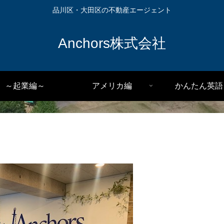
品川区・大田区の不動産エージェント
Anchors株式会社
～起業編～
アメリカ編
かんたん英語