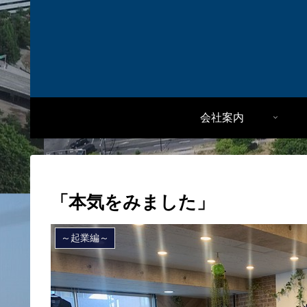
会社案内
「本気をみました」
～起業編～