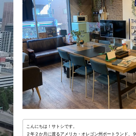
こんにちは！サトシです。
２年２か月に渡るアメリカ・オレゴン州ポートランド、