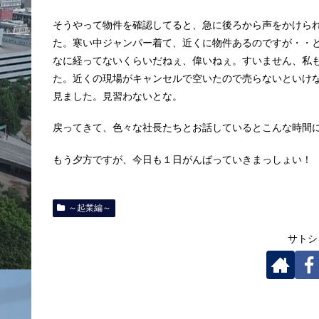
そうやって物件を確認してると、急に後ろから声をかけら
た。寒い中ジャンパー着て、近くに物件あるのですが・・
なに経ってないくらいだねぇ、偉いねぇ。すいません、私
た。近くの現場がキャンセルで空いたので売らないといけ
見ました。見習わないとな。
戻ってきて、色々な社長たちとお話しているとこんな時間
もう夕方ですが、今日も１日がんばっていきまっしょい！
～起業編～
サトシ