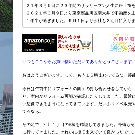
２１年３月５日に２３年間のサラリーマン人生に終止符
２０２１年３月９日より東京都品川区南大井で不動産を主に
１年半が過ぎました。９月１日より会社も３期目に入り
いつもここからお買い物いただいてありがとうございます
おはようございます。って、もう１６時まわってるな。芸
今日は午前中にリフォームの図面の打ち合わせをしてから
り、室内がリフォーム可能か確認したりしてました。最近
い想像できるようになってきています。だいぶリノベ販売
てるなぁ。
その足で、江川１丁目のB棟を確認してきました。外構も
に行ってきました。きれいに復旧出来ていて良かったです