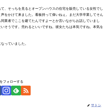
れて、そっちを見るとオープンハウスの住宅を販売している女性でし
と声をかけて来ました。看板持って偉いねぇ。まだ大学卒業してそん
も同業者でここを建てたんですよーとか言いながらお話していまし
ないそうです。売れるといいですね。彼女たちは本気ですね。本気を
になっていました。
をフォローする
サトシ