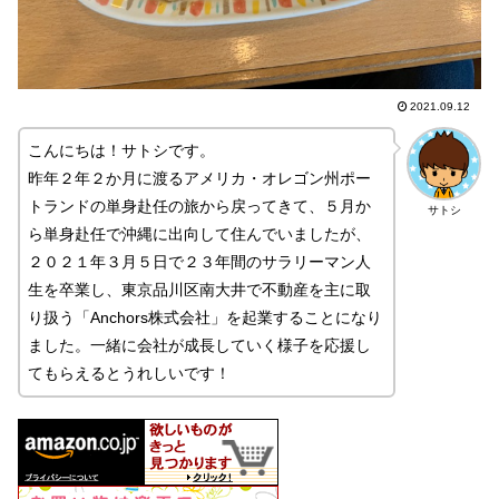
2021.09.12
こんにちは！サトシです。
昨年２年２か月に渡るアメリカ・オレゴン州ポー
トランドの単身赴任の旅から戻ってきて、５月か
サトシ
ら単身赴任で沖縄に出向して住んでいましたが、
２０２１年３月５日で２３年間のサラリーマン人
生を卒業し、東京品川区南大井で不動産を主に取
り扱う「Anchors株式会社」を起業することになり
ました。一緒に会社が成長していく様子を応援し
てもらえるとうれしいです！