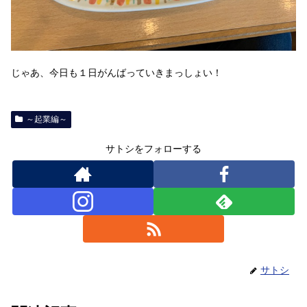
じゃあ、今日も１日がんばっていきまっしょい！
～起業編～
サトシをフォローする
サトシ