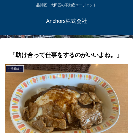
品川区・大田区の不動産エージェント
Anchors株式会社
「助け合って仕事をするのがいいよね。」
～起業編～