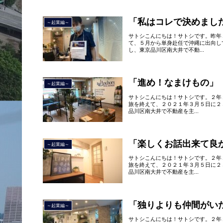
「私はコレで決めまし
～起業編～
サトシこんにちは！サトシです。昨年
て、５月から単身赴任で沖縄に出向し
し、東京品川区南大井で不動...
「進め！なまけもの」
～起業編～
サトシこんにちは！サトシです。２年
旅を終えて、２０２１年３月５日に２
品川区南大井で不動産を主...
「楽しくお話出来て良
～起業編～
サトシこんにちは！サトシです。２年
旅を終えて、２０２１年３月５日に２
品川区南大井で不動産を主...
「独りよりも仲間がい
～起業編～
サトシこんにちは！サトシです。２年