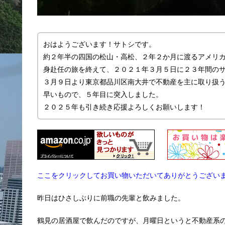
おはようございます！サトシです。
約２年半の四国の松山・高松、２年２か月に渡るアメリ
身赴任の旅を終えて、２０２１年３月５日に２３年間の
３月９日より東京都品川区南大井で不動産を主に取り扱う「
早いもので、５年目に突入しました。
２０２５年も引き続き応援よろしくお願いします！
ここをクリックしてお買い物いただいてありがとうござい
昨日はひさしぶりに前職の先輩と飲みました。
鶴見の居酒屋で飲んだのですが、月曜日というと不動産系