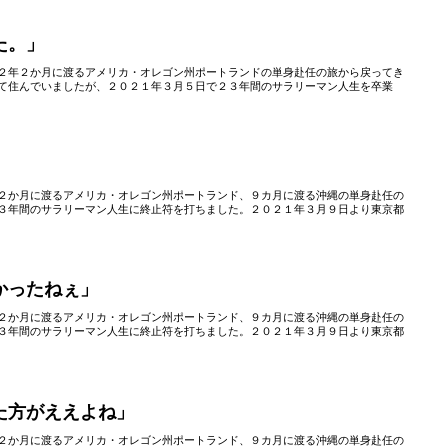
た。」
２年２か月に渡るアメリカ・オレゴン州ポートランドの単身赴任の旅から戻ってき
て住んでいましたが、２０２１年３月５日で２３年間のサラリーマン人生を卒業
２か月に渡るアメリカ・オレゴン州ポートランド、９カ月に渡る沖縄の単身赴任の
３年間のサラリーマン人生に終止符を打ちました。２０２１年３月９日より東京都
かったねぇ」
２か月に渡るアメリカ・オレゴン州ポートランド、９カ月に渡る沖縄の単身赴任の
３年間のサラリーマン人生に終止符を打ちました。２０２１年３月９日より東京都
た方がええよね」
２か月に渡るアメリカ・オレゴン州ポートランド、９カ月に渡る沖縄の単身赴任の