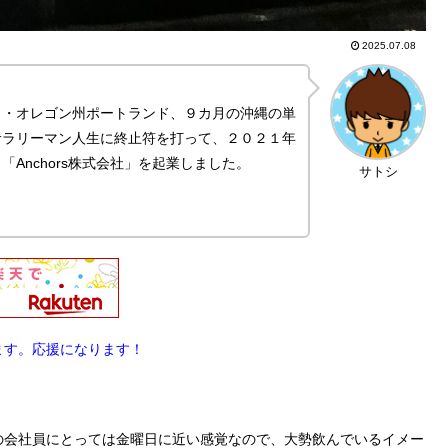
2025.07.08
カ・オレゴン州ポートランド、９カ月の沖縄の単
サラリーマン人生に終止符を打って、２０２１年
Anchors株式会社」を起業しました。
サトシ
ます。応援になります！
の会社員にとっては金曜日に近い感覚なので、大勢飲んでいるイメー