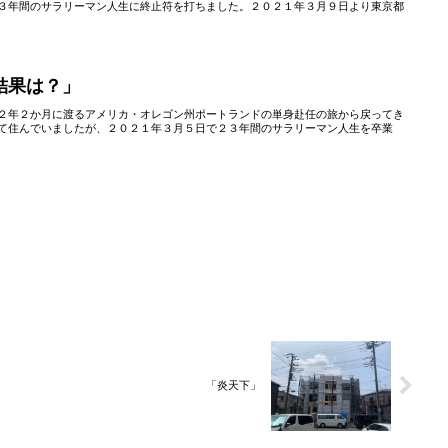
３年間のサラリーマン人生に終止符を打ちました。２０２１年３月９日より東京都
結果は？」
２年２か月に渡るアメリカ・オレゴン州ポートランドの単身赴任の旅から戻ってき
て住んでいましたが、２０２１年３月５日で２３年間のサラリーマン人生を卒業
「炎天下」