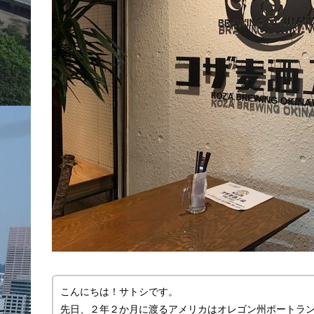
こんにちは！サトシです。
先日、２年２か月に渡るアメリカはオレゴン州ポートラ