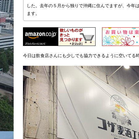
した。去年の５月から独りで沖縄に住んでますが、今年
ます。
今日は飲食店さんにも少しでも協力できるように空いてる