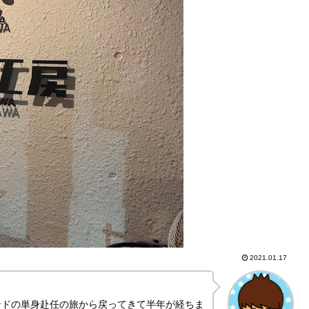
2021.01.17
ンドの単身赴任の旅から戻ってきて半年が経ちま