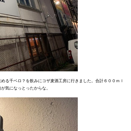
飲める千ベロ？を飲みにコザ麦酒工房に行きました。合計６００ｍｌ
前が気になっとったからな。