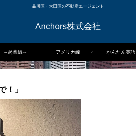
品川区・大田区の不動産エージェント
Anchors株式会社
～起業編～
アメリカ編
かんたん英語
で！」