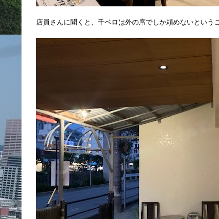
店員さんに聞くと、千ベロは外の席でしか頼めないという