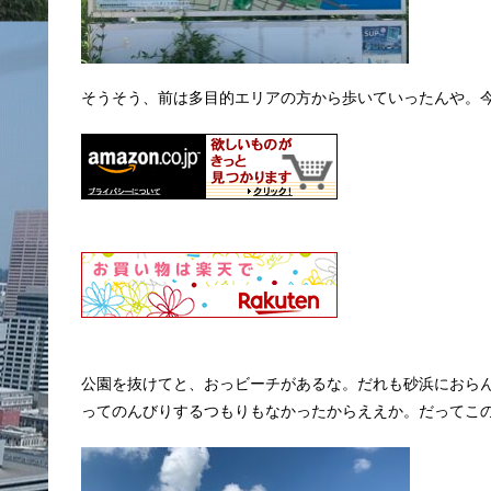
そうそう、前は多目的エリアの方から歩いていったんや。
公園を抜けてと、おっビーチがあるな。だれも砂浜におら
ってのんびりするつもりもなかったからええか。だってこ