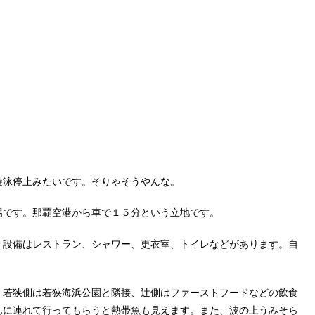
遊泳停止みたいです。そりゃそうやんな。
場です。那覇空港から車で１５分という立地です。
。設備はレストラン、シャワー、更衣室、トイレなどがあります。自
、若狭側は若狭海浜公園と隣接、辻側はファーストフードなどの飲食
んに連れて行ってもらうと熱帯魚も見えます。また、波の上うみそら