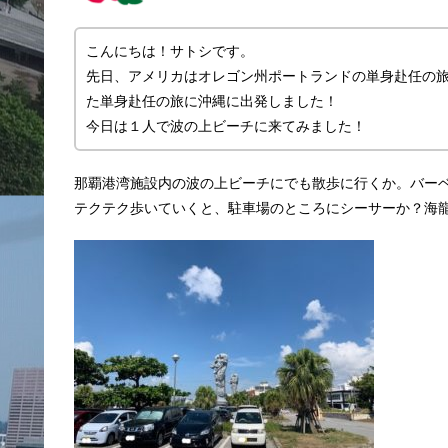
こんにちは！サトシです。
先日、アメリカはオレゴン州ポートランドの単身赴任の
た単身赴任の旅に沖縄に出発しました！
今日は１人で波の上ビーチに来てみました！
那覇港湾施設内の波の上ビーチにでも散歩に行くか。バー
テクテク歩いていくと、駐車場のところにシーサーか？海