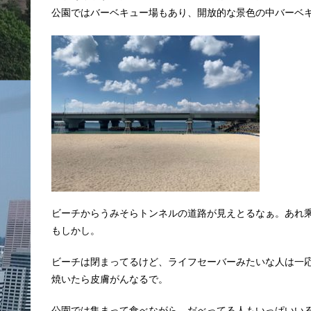
公園ではバーベキュー場もあり、開放的な景色の中バーベ
ビーチからうみそらトンネルの道路が見えとるなぁ。あれ
もしかし。
ビーチは閉まってるけど、ライフセーバーみたいな人は一
焼いたら皮膚がんなるで。
公園では集まって食べながら、だべってる人もいっぱいい