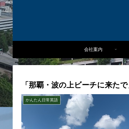
会社案内
「那覇・波の上ビーチに来たで
かんたん日常英語