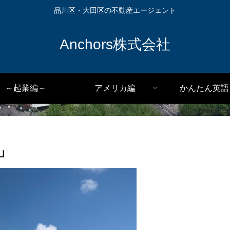
品川区・大田区の不動産エージェント
Anchors株式会社
～起業編～
アメリカ編
かんたん英語
」