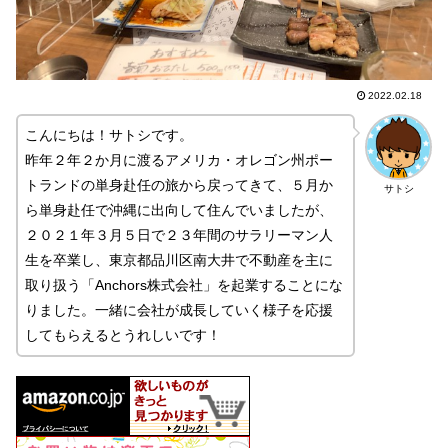
2022.02.18
こんにちは！サトシです。
昨年２年２か月に渡るアメリカ・オレゴン州ポー
トランドの単身赴任の旅から戻ってきて、５月か
サトシ
ら単身赴任で沖縄に出向して住んでいましたが、
２０２１年３月５日で２３年間のサラリーマン人
生を卒業し、東京都品川区南大井で不動産を主に
取り扱う「Anchors株式会社」を起業することにな
りました。一緒に会社が成長していく様子を応援
してもらえるとうれしいです！