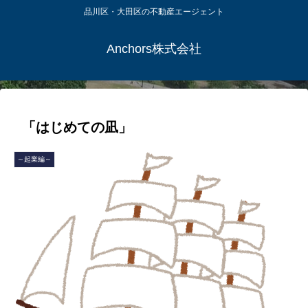
品川区・大田区の不動産エージェント
Anchors株式会社
「はじめての凪」
～起業編～