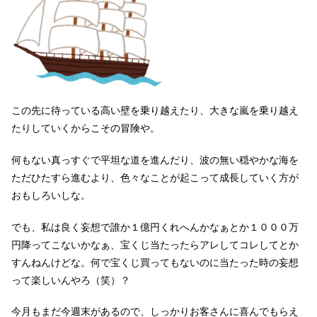
この先に待っている高い壁を乗り越えたり、大きな嵐を乗り越え
たりしていくからこその冒険や。
何もない真っすぐで平坦な道を進んだり、波の無い穏やかな海を
ただひたすら進むより、色々なことが起こって成長していく方が
おもしろいしな。
でも、私は良く妄想で誰か１億円くれへんかなぁとか１０００万
円降ってこないかなぁ、宝くじ当たったらアレしてコレしてとか
すんねんけどな。何で宝くじ買ってもないのに当たった時の妄想
って楽しいんやろ（笑）？
今月もまだ今週末があるので、しっかりお客さんに喜んでもらえ