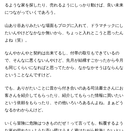
るような家を探したり、売れるようにしっかり動けば、良い未来
につながっていくであろう。
山あり谷ありみたいな場面もブログに入れて、ドラマチックにし
たいんやけどなかなか無いから、ちょっと入れとこうと思ったん
よね（笑）。
なんやかんやと契約は出来てるし、付帯の取引もできているの
で、そんなに悪くないんやけど、先月が結構すごかったから今月
も同じくらいになればと思ってたから、なかなかそうはならんな
ということなんですけど。
でも、ありがたいことに昔から付き合いのある司法書士さんにお
客さんを紹介してもらったり、紹介してもらった情報に買いたい
という依頼をもらったり、その他いろいろあるんよね。まぁどう
なるかわからんけど。
いくら冒険に危険はつきものだぜ！って言っても、転覆するよう
な嵐や登れないような高い壁はうまく避けながら航海しないとい