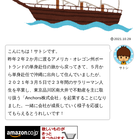
2021.10.29
こんにちは！サトシです。
昨年２年２か月に渡るアメリカ・オレゴン州ポー
トランドの単身赴任の旅から戻ってきて、５月か
サトシ
ら単身赴任で沖縄に出向して住んでいましたが、
２０２１年３月５日で２３年間のサラリーマン人
生を卒業し、東京品川区南大井で不動産を主に取
り扱う「Anchors株式会社」を起業することになり
ました。一緒に会社が成長していく様子を応援し
てもらえるとうれしいです！