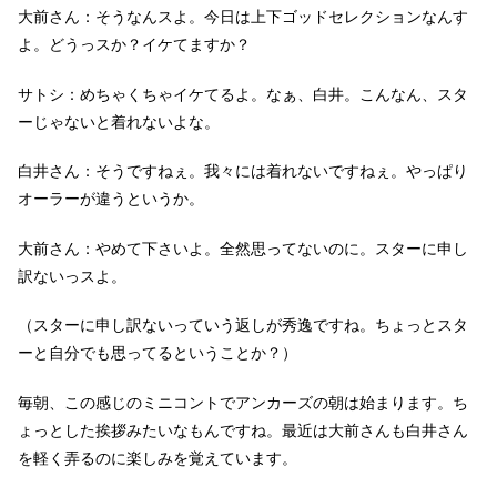
大前さん：そうなんスよ。今日は上下ゴッドセレクションなんす
よ。どうっスか？イケてますか？
サトシ：めちゃくちゃイケてるよ。なぁ、白井。こんなん、スタ
ーじゃないと着れないよな。
白井さん：そうですねぇ。我々には着れないですねぇ。やっぱり
オーラーが違うというか。
大前さん：やめて下さいよ。全然思ってないのに。スターに申し
訳ないっスよ。
（スターに申し訳ないっていう返しが秀逸ですね。ちょっとスタ
ーと自分でも思ってるということか？）
毎朝、この感じのミニコントでアンカーズの朝は始まります。ち
ょっとした挨拶みたいなもんですね。最近は大前さんも白井さん
を軽く弄るのに楽しみを覚えています。