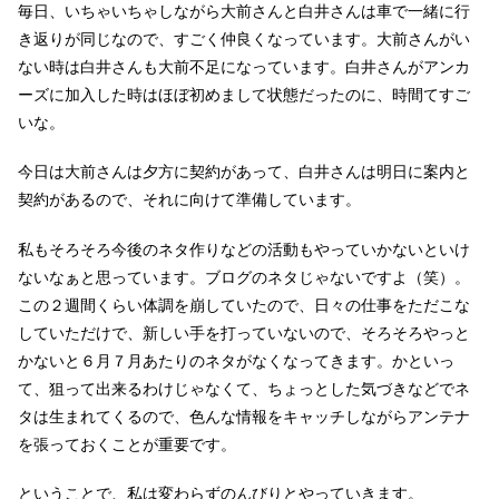
毎日、いちゃいちゃしながら大前さんと白井さんは車で一緒に行
き返りが同じなので、すごく仲良くなっています。大前さんがい
ない時は白井さんも大前不足になっています。白井さんがアンカ
ーズに加入した時はほぼ初めまして状態だったのに、時間てすご
いな。
今日は大前さんは夕方に契約があって、白井さんは明日に案内と
契約があるので、それに向けて準備しています。
私もそろそろ今後のネタ作りなどの活動もやっていかないといけ
ないなぁと思っています。ブログのネタじゃないですよ（笑）。
この２週間くらい体調を崩していたので、日々の仕事をただこな
していただけで、新しい手を打っていないので、そろそろやっと
かないと６月７月あたりのネタがなくなってきます。かといっ
て、狙って出来るわけじゃなくて、ちょっとした気づきなどでネ
タは生まれてくるので、色んな情報をキャッチしながらアンテナ
を張っておくことが重要です。
ということで、私は変わらずのんびりとやっていきます。