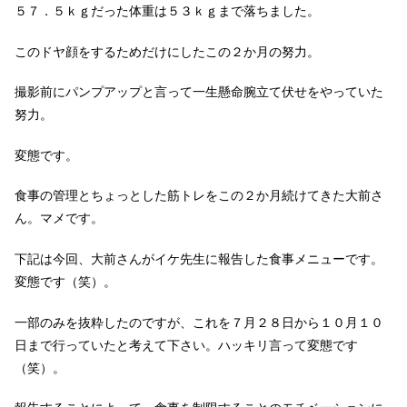
５７．５ｋｇだった体重は５３ｋｇまで落ちました。
このドヤ顔をするためだけにしたこの２か月の努力。
撮影前にパンプアップと言って一生懸命腕立て伏せをやっていた
努力。
変態です。
食事の管理とちょっとした筋トレをこの２か月続けてきた大前さ
ん。マメです。
下記は今回、大前さんがイケ先生に報告した食事メニューです。
変態です（笑）。
一部のみを抜粋したのですが、これを７月２８日から１０月１０
日まで行っていたと考えて下さい。ハッキリ言って変態です
（笑）。