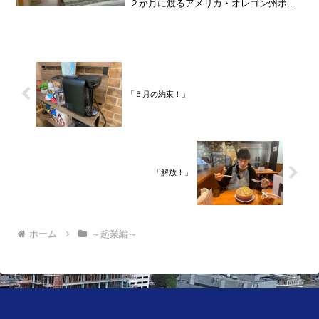
２か月に渡るアメリカ・オレゴン州ポー
トランド、９カ月の沖縄の単身赴任の旅
を終えて、２０２１年３月５日に２３年
間のサラリーマン人生に終止符を打ちま
した。２０２１年３月９日よ...
「５月の約束！」
「解放！」
ホーム
～起業編～