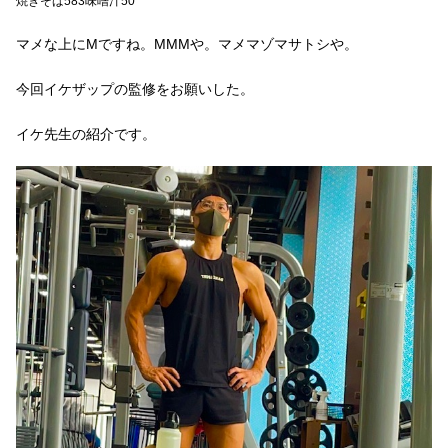
焼きそば583味噌汁50
マメな上にMですね。MMMや。マメマゾマサトシや。
今回イケザップの監修をお願いした。
イケ先生の紹介です。