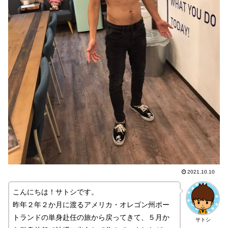
2021.10.10
こんにちは！サトシです。
昨年２年２か月に渡るアメリカ・オレゴン州ポー
トランドの単身赴任の旅から戻ってきて、５月か
サトシ