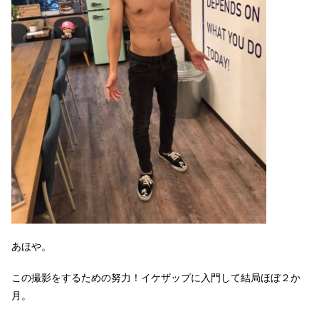
あほや。
この撮影をするための努力！イケザップに入門して結局ほぼ２か
月。