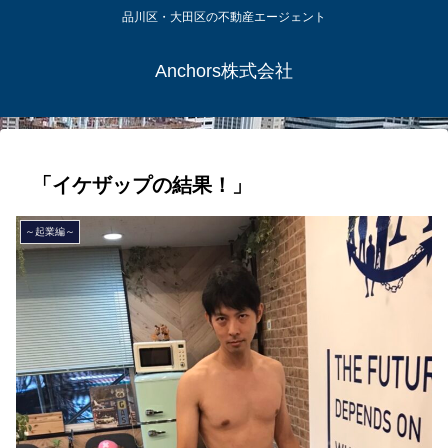
品川区・大田区の不動産エージェント
Anchors株式会社
「イケザップの結果！」
～起業編～