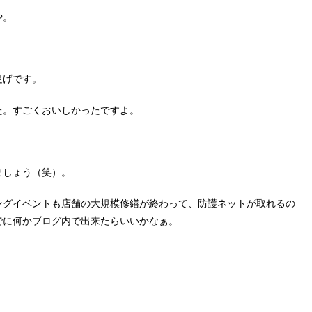
や。
足げです。
た。すごくおいしかったですよ。
ましょう（笑）。
ングイベントも店舗の大規模修繕が終わって、防護ネットが取れるの
でに何かブログ内で出来たらいいかなぁ。