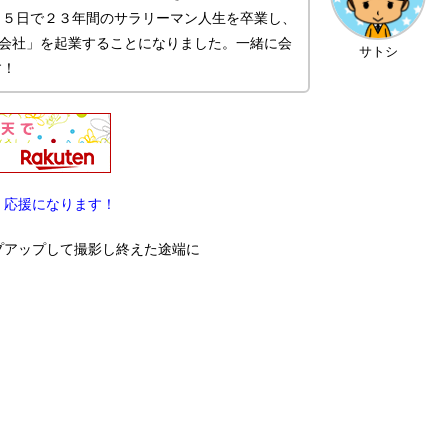
月５日で２３年間のサラリーマン人生を卒業し、
株式会社」を起業することになりました。一緒に会
サトシ
す！
！応援になります！
プアップして撮影し終えた途端に