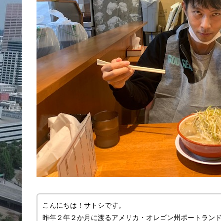
こんにちは！サトシです。
昨年２年２か月に渡るアメリカ・オレゴン州ポートラン