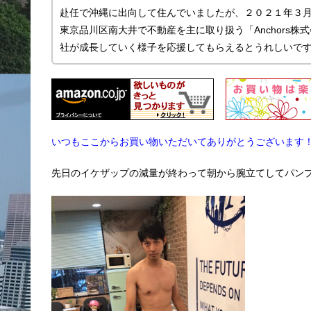
赴任で沖縄に出向して住んでいましたが、２０２１年３
東京品川区南大井で不動産を主に取り扱う「Anchors
社が成長していく様子を応援してもらえるとうれしいで
いつもここからお買い物いただいてありがとうございます
先日のイケザップの減量が終わって朝から腕立てしてパン