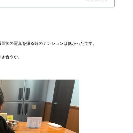
減量後の写真を撮る時のテンションは低かったです。
付き合うか。