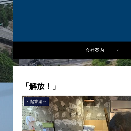
会社案内
「解放！」
～起業編～