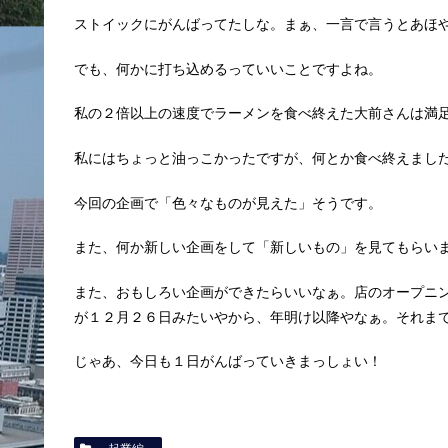
ストイックにがんばってたしな。まぁ、一言で言うとあほ
でも、何かに打ち込めるっていいことですよね。
私の２倍以上の速度でラーメンを食べ終えた大前さんは満
私にはちょっと油っこかったですが、何とか食べ終えまし
今回の企画で「色々なものが見えた」そうです。
また、何か新しい企画をして「新しいもの」を見てもらい
また、おもしろい企画ができたらいいなぁ。店のオープニ
が１２月２６日みたいやから、年明け以降やなぁ。それま
じゃあ、今日も１日がんばっていきまっしょい！