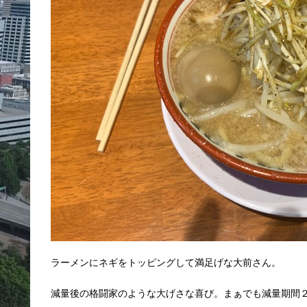
ラーメンにネギをトッピングして満足げな大前さん。
減量後の格闘家のような大げさな喜び。まぁでも減量期間