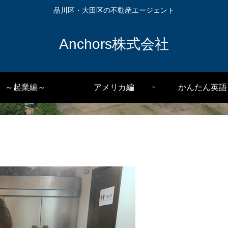
品川区・大田区の不動産エージェント
Anchors株式会社
～起業編～
アメリカ編
かんたん英語