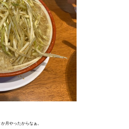
２か月やったからなぁ。