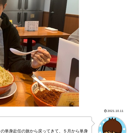
2021.10.11
ドの単身赴任の旅から戻ってきて、５月から単身