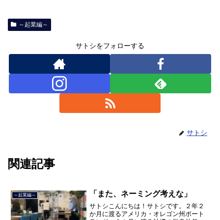
～起業編～
サトシをフォローする
サトシ
関連記事
「また、ネーミング考えな」
～起業編～
サトシこんにちは！サトシです。２年２
か月に渡るアメリカ・オレゴン州ポート