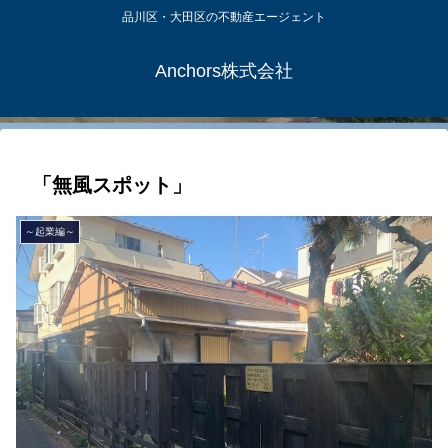
品川区・大田区の不動産エージェント
Anchors株式会社
「無風スポット」
～起業編～