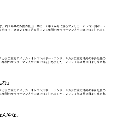
す。約２年半の四国の松山・高松、２年２か月に渡るアメリカ・オレゴン州ポート
を終えて、２０２１年３月５日に２３年間のサラリーマン人生に終止符を打ちまし
」
２か月に渡るアメリカ・オレゴン州ポートランド、９カ月に渡る沖縄の単身赴任の
３年間のサラリーマン人生に終止符を打ちました。２０２１年３月９日より東京都
んな」
２か月に渡るアメリカ・オレゴン州ポートランド、９カ月に渡る沖縄の単身赴任の
３年間のサラリーマン人生に終止符を打ちました。２０２１年３月９日より東京都
なんやな」