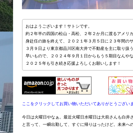
おはようございます！サトシです。
約２年半の四国の松山・高松、２年２か月に渡るアメリ
身赴任の旅を終えて、２０２１年３月５日に２３年間の
３月９日より東京都品川区南大井で不動産を主に取り扱う「
早いもので、２０２４年９月１日からもう５期目なんや
２０２５年も引き続き応援よろしくお願いします！
ここをクリックしてお買い物いただいてありがとうござい
今日は火曜日やなぁ。最近火曜日水曜日は大前さんも白井
と言って、一瞬出勤して、すぐに帰りはったけど。未来へ