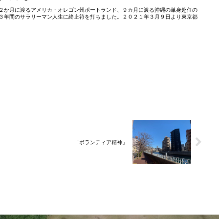
２か月に渡るアメリカ・オレゴン州ポートランド、９カ月に渡る沖縄の単身赴任の
３年間のサラリーマン人生に終止符を打ちました。２０２１年３月９日より東京都
「ボランティア精神」