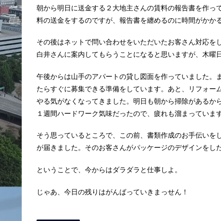
朝から明日に送金する２大地主さんの賃料の報告書を作っ
料の送金をするのですが、報告書を纏めるのに時間がかか
その後はネットで問い合わせをいただいたお客さん対応を
白井さんに案内してもらうことになると思いますが、木曜
午後からは山手のアパートの貸し図面を作っていました。
たらすぐに募集できる準備をしています。あと、リフォー
やる気がなくなってきました。明日も朝から掃除があるか
１週間ハードワーク気味だったので、疲れも溜まっていま
そう思っているところで、この前、書類作成のお手伝いを
が届きました。そのお客さんがパッケージのデザインをし
ということで、今からはダラダラと仕事しよ。
じゃあ、今日の残りはがんばっていきまっせん！