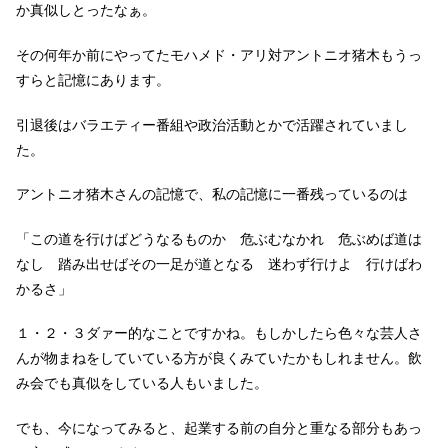
か真似しとったなぁ。
その何年か前にやってたモハメド・アリ対アントニオ猪木もうっ
すらと記憶にあります。
引退後はバラエティー番組や政治活動とかで活躍されていまし
た。
アントニオ猪木さんの記憶で、私の記憶に一番残っているのは
「この道を行けばどうなるものか 危ぶむなかれ 危ぶめば道は
なし 踏み出せばその一足が道となる 迷わず行けよ 行けばわ
かるさ」
１・２・３ダァー的なことですかね。もしかしたら色々な芸人さ
んが物まねをしていている方が良くみていたかもしれません。飲
み会でも真似をしている人もいました。
でも、今になってみると、起業する前の自分と重なる部分もあっ