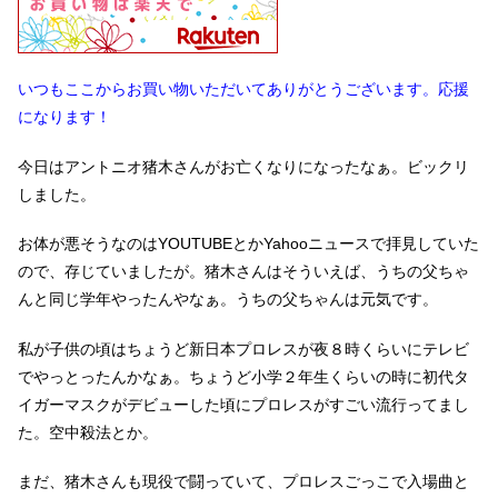
いつもここからお買い物いただいてありがとうございます。応援
になります！
今日はアントニオ猪木さんがお亡くなりになったなぁ。ビックリ
しました。
お体が悪そうなのはYOUTUBEとかYahooニュースで拝見していた
ので、存じていましたが。猪木さんはそういえば、うちの父ちゃ
んと同じ学年やったんやなぁ。うちの父ちゃんは元気です。
私が子供の頃はちょうど新日本プロレスが夜８時くらいにテレビ
でやっとったんかなぁ。ちょうど小学２年生くらいの時に初代タ
イガーマスクがデビューした頃にプロレスがすごい流行ってまし
た。空中殺法とか。
まだ、猪木さんも現役で闘っていて、プロレスごっこで入場曲と