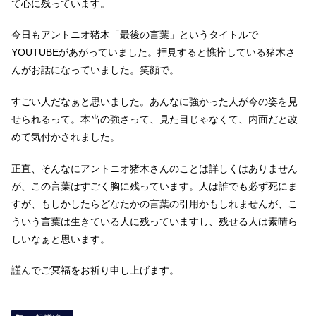
て心に残っています。
今日もアントニオ猪木「最後の言葉」というタイトルで
YOUTUBEがあがっていました。拝見すると憔悴している猪木さ
んがお話になっていました。笑顔で。
すごい人だなぁと思いました。あんなに強かった人が今の姿を見
せられるって。本当の強さって、見た目じゃなくて、内面だと改
めて気付かされました。
正直、そんなにアントニオ猪木さんのことは詳しくはありません
が、この言葉はすごく胸に残っています。人は誰でも必ず死にま
すが、もしかしたらどなたかの言葉の引用かもしれませんが、こ
ういう言葉は生きている人に残っていますし、残せる人は素晴ら
しいなぁと思います。
謹んでご冥福をお祈り申し上げます。