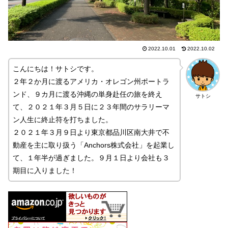
2022.10.01
2022.10.02
こんにちは！サトシです。
２年２か月に渡るアメリカ・オレゴン州ポートラ
ンド、９カ月に渡る沖縄の単身赴任の旅を終え
サトシ
て、２０２１年３月５日に２３年間のサラリーマ
ン人生に終止符を打ちました。
２０２１年３月９日より東京都品川区南大井で不
動産を主に取り扱う「Anchors株式会社」を起業し
て、１年半が過ぎました。９月１日より会社も３
期目に入りました！