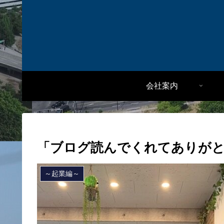
会社案内
「ブログ読んでくれてありが
～起業編～