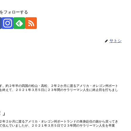
をフォローする
サトシ
す。約２年半の四国の松山・高松、２年２か月に渡るアメリカ・オレゴン州ポート
を終えて、２０２１年３月５日に２３年間のサラリーマン人生に終止符を打ちまし
！」
２年２か月に渡るアメリカ・オレゴン州ポートランドの単身赴任の旅から戻ってき
て住んでいましたが、２０２１年３月５日で２３年間のサラリーマン人生を卒業