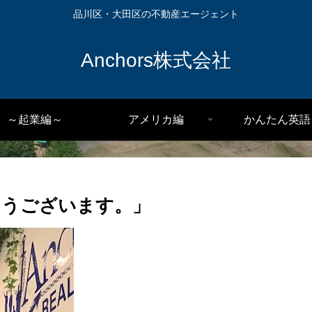
品川区・大田区の不動産エージェント
Anchors株式会社
～起業編～
アメリカ編
かんたん英語
とうございます。」