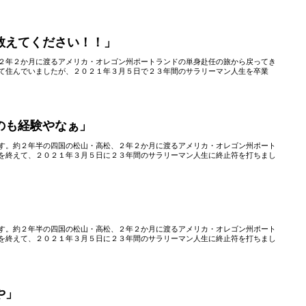
教えてください！！」
２年２か月に渡るアメリカ・オレゴン州ポートランドの単身赴任の旅から戻ってき
て住んでいましたが、２０２１年３月５日で２３年間のサラリーマン人生を卒業
のも経験やなぁ」
す。約２年半の四国の松山・高松、２年２か月に渡るアメリカ・オレゴン州ポート
を終えて、２０２１年３月５日に２３年間のサラリーマン人生に終止符を打ちまし
す。約２年半の四国の松山・高松、２年２か月に渡るアメリカ・オレゴン州ポート
を終えて、２０２１年３月５日に２３年間のサラリーマン人生に終止符を打ちまし
や」