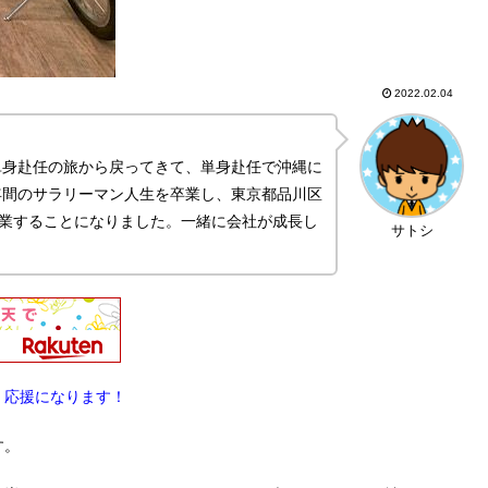
2022.02.04
単身赴任の旅から戻ってきて、単身赴任で沖縄に
年間のサラリーマン人生を卒業し、東京都品川区
を起業することになりました。一緒に会社が成長し
サトシ
。応援になります！
す。