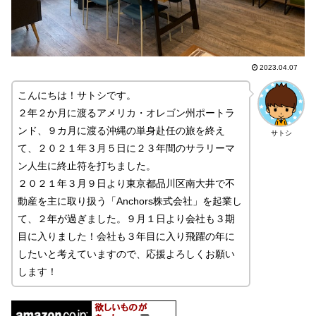
2023.04.07
こんにちは！サトシです。
２年２か月に渡るアメリカ・オレゴン州ポートラ
ンド、９カ月に渡る沖縄の単身赴任の旅を終え
サトシ
て、２０２１年３月５日に２３年間のサラリーマ
ン人生に終止符を打ちました。
２０２１年３月９日より東京都品川区南大井で不
動産を主に取り扱う「Anchors株式会社」を起業し
て、２年が過ぎました。９月１日より会社も３期
目に入りました！会社も３年目に入り飛躍の年に
したいと考えていますので、応援よろしくお願い
します！