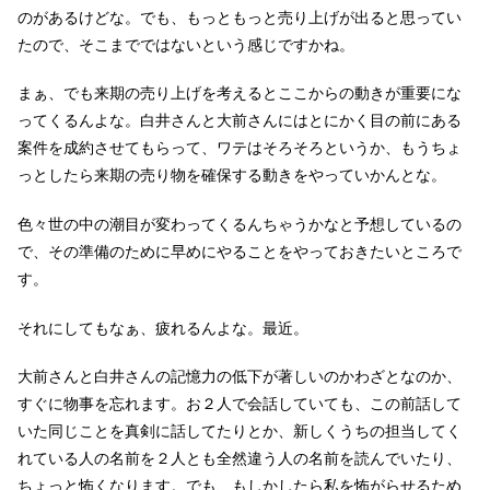
のがあるけどな。でも、もっともっと売り上げが出ると思ってい
たので、そこまでではないという感じですかね。
まぁ、でも来期の売り上げを考えるとここからの動きが重要にな
ってくるんよな。白井さんと大前さんにはとにかく目の前にある
案件を成約させてもらって、ワテはそろそろというか、もうちょ
っとしたら来期の売り物を確保する動きをやっていかんとな。
色々世の中の潮目が変わってくるんちゃうかなと予想しているの
で、その準備のために早めにやることをやっておきたいところで
す。
それにしてもなぁ、疲れるんよな。最近。
大前さんと白井さんの記憶力の低下が著しいのかわざとなのか、
すぐに物事を忘れます。お２人で会話していても、この前話して
いた同じことを真剣に話してたりとか、新しくうちの担当してく
れている人の名前を２人とも全然違う人の名前を読んでいたり、
ちょっと怖くなります。でも、もしかしたら私を怖がらせるため