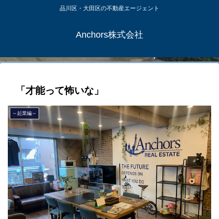
品川区・大田区の不動産エージェント
Anchors株式会社
「才能って怖いな」
～起業編～