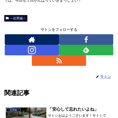
では、今日も１日がんばっていきまっしょい！
～起業編～
サトシをフォローする
サトシ
関連記事
「安心して忘れたいよね」
～起業編～
サトシおはようございます！サトシで