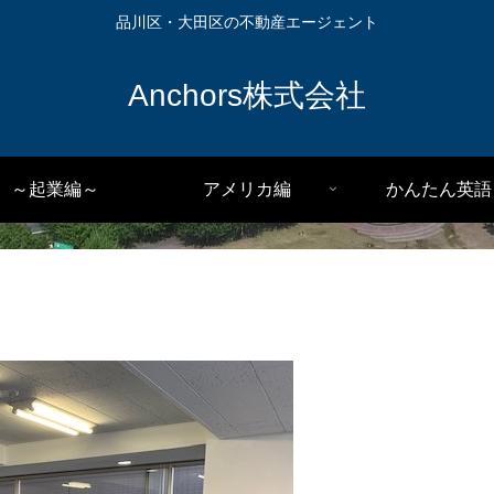
品川区・大田区の不動産エージェント
Anchors株式会社
～起業編～
アメリカ編
かんたん英語