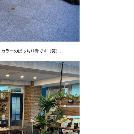
トカラーのばっちり青です（笑）。