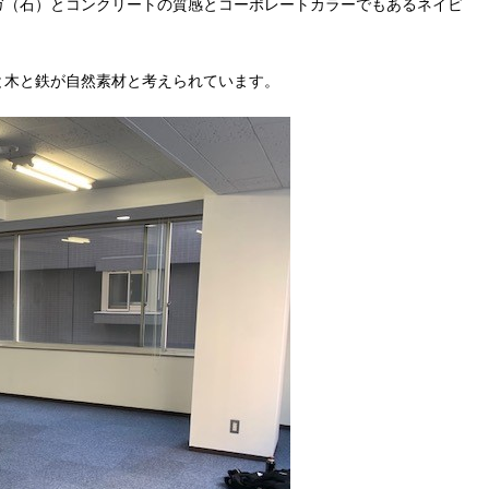
ガ（石）とコンクリートの質感とコーポレートカラーでもあるネイビ
と木と鉄が自然素材と考えられています。