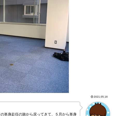
2021.05.16
ドの単身赴任の旅から戻ってきて、５月から単身