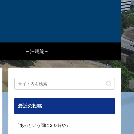
～沖縄編～
最近の投稿
「あっという間に２０時や」