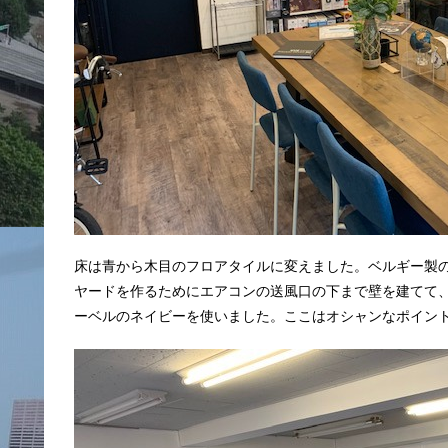
床は青から木目のフロアタイルに変えました。ベルギー製
ヤードを作るためにエアコンの送風口の下まで壁を建てて
ーベルのネイビーを使いました。ここはオシャンなポイン