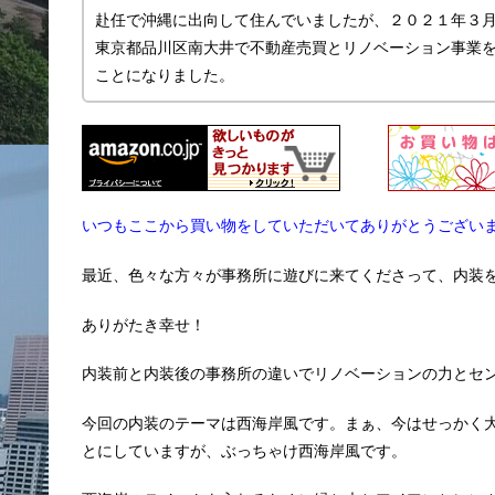
赴任で沖縄に出向して住んでいましたが、２０２１年３
東京都品川区南大井で不動産売買とリノベーション事業を主
ことになりました。
いつもここから買い物をしていただいてありがとうござい
最近、色々な方々が事務所に遊びに来てくださって、内装
ありがたき幸せ！
内装前と内装後の事務所の違いでリノベーションの力とセ
今回の内装のテーマは西海岸風です。まぁ、今はせっかく大森
とにしていますが、ぶっちゃけ西海岸風です。