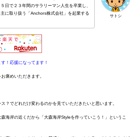
月５日で２３年間のサラリーマン人生を卒業し、
に取り扱う「Anchors株式会社」を起業する
サトシ
ます！応援になってます！
をお褒めいただきます。
ンス？でどれだけ変わるのかを見ていただきたいと思います。
海岸の近くだから「大森海岸Styleを作っていこう！」というこ