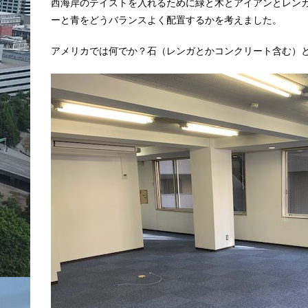
西海岸のテイストを入れるために緑と木とアイアンとレン
ーと青をどうバランスよく配置するかを考えました。
アメリカでは何でか？石（レンガとかコンクリート含む）