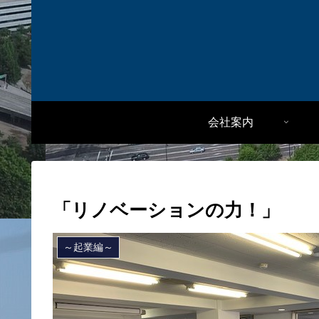
会社案内
「リノベーションの力！」
～起業編～