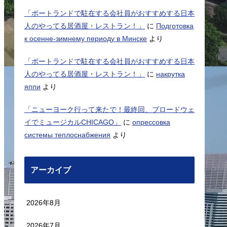
「ポートランドで駐在する会社員がおすすめする日本
人のやってる居酒屋・レストラン！」
に
Подготовка
к осенне-зимнему периоду в Минске
より
「ポートランドで駐在する会社員がおすすめする日本
人のやってる居酒屋・レストラン！」
に
накрутка
яппи
より
「ニューヨーク行って来たで！最終回、ブロードウェ
イでミュージカルCHICAGO」
に
опрессовка
системы теплоснабжения
より
アーカイブ
2026年8月
2026年7月