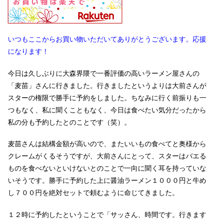
いつもここからお買い物いただいてありがとうございます。応援
になります！
今日は久しぶりに大森界隈で一番評価の高いラーメン屋さんの
「麦苗」さんに行きました。行きましたというよりは大前さんが
スターの権限で勝手に予約をしました。ちなみに行く前振りも一
つもなく、私に聞くこともなく、今日は食べたい気分だったから
私の分も予約したとのことです（笑）。
麦苗さんは結構金額が高いので、またいいもの食べてと奥様から
クレームがくるそうですが、大前さんにとって、スターはバエる
ものを食べないといけないとのことで一向に聞く耳を持っていな
いそうです。勝手に予約した上に醤油ラーメン１０００円と牛め
し７００円を絶対セットで頼むように命じてきました。
１２時に予約したということで「サッさん、時間です。行きます