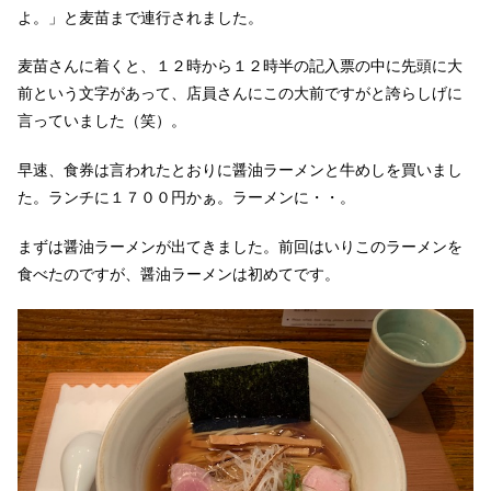
よ。」と麦苗まで連行されました。
麦苗さんに着くと、１２時から１２時半の記入票の中に先頭に大
前という文字があって、店員さんにこの大前ですがと誇らしげに
言っていました（笑）。
早速、食券は言われたとおりに醤油ラーメンと牛めしを買いまし
た。ランチに１７００円かぁ。ラーメンに・・。
まずは醤油ラーメンが出てきました。前回はいりこのラーメンを
食べたのですが、醤油ラーメンは初めてです。