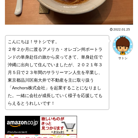
2022.01.25
こんにちは！サトシです。
２年２か月に渡るアメリカ・オレゴン州ポートラ
ンドの単身赴任の旅から戻ってきて、単身赴任で
サトシ
沖縄に出向して住んでいましたが、２０２１年３
月５日で２３年間のサラリーマン人生を卒業し、
東京都品川区南大井で不動産を主に取り扱う
「Anchors株式会社」を起業することになりまし
た。一緒に会社が成長していく様子を応援しても
らえるとうれしいです！