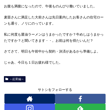
お腹も満腹になったので、午後ものんびり働いていました。
麦苗さんに満足した大前さんは先日案内したお客さんの住宅ロー
ンも通り、ノリにのっています。
私に何度も醤油ラーメンはうまかったですか？牛めしはうまかっ
たですか？と聞いてきます・・。お前は何を得たいんだ？
さてさて、明日も午前中から契約・決済があるから準備しよ。
じゃあ、今日も１日お疲れ様でした。
～起業編～
サトシをフォローする