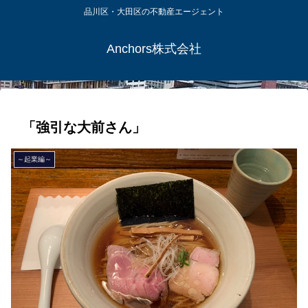
品川区・大田区の不動産エージェント
Anchors株式会社
「強引な大前さん」
～起業編～