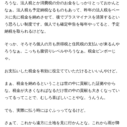
ろうな。法人税とか消費税の分のお金をしっかりとっておかんと
なぁ。法人税も予定納税なるものもあって、昨年の法人税をベー
スに先に税金を納めさせて、後でプラスマイナスを清算するとい
う恐ろしい制度です。個人でも確定申告を毎年やってると、予定
納税を取られるけどな。
そっか、そろそろ個人の方も所得税と住民税の支払いが来るんや
ろうなぁ。こっちも腹切りレベルやろうなぁ。税金ビンボーじ
ゃ。
お支払いした税金を有効に役立てていただけるといいんやけど。
まぁ、税金を納めるということは世の中に貢献した証拠やから
な。税金が大きくなればなるだけ世の中の貢献も大きくなってい
ってるってことで、むしろ喜ばしいことやな。うんうん。
でも、実際に払う時にはぐふっってなるけど。
さぁて、これから遠方に土地を見に行かんとな。これから雨が降