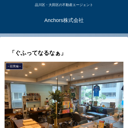
品川区・大田区の不動産エージェント
Anchors株式会社
「ぐふってなるなぁ」
～起業編～