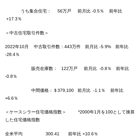
うち集合住宅： 56万戸 前月比 -0.5％ 前年比
+17.3％
＜中古住宅取引件数＞
2022年10月 中古取引件数：443万件 前月比 -5.9% 前年比
-28.4％
販売在庫数： 122万戸 前月比 -0.8％ 前年比
-0.8％
中間価格：＄379,100 前月比 -1.1％ 前年比
+6.6％
＜ケースシラー住宅価格指数＞ *2000年1月を100として換算
した住宅価格指数
全米平均 300.41 前年比 +10.6％