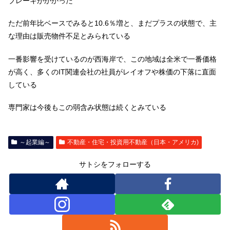
ブレーキがかかった
ただ前年比ベースでみると10.6％増と、まだプラスの状態で、主
な理由は販売物件不足とみられている
一番影響を受けているのが西海岸で、この地域は全米で一番価格
が高く、多くのIT関連会社の社員がレイオフや株価の下落に直面
している
専門家は今後もこの弱含み状態は続くとみている
～起業編～
不動産・住宅・投資用不動産（日本・アメリカ)
サトシをフォローする