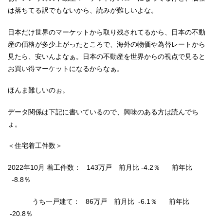
は落ちてる訳でもないから、読みが難しいよな。
日本だけ世界のマーケットから取り残されてるから、日本の不動
産の価格が多少上がったところで、海外の物価や為替レートから
見たら、安いんよなぁ。日本の不動産を世界からの視点で見ると
お買い得マーケットになるからなぁ。
ほんま難しいのぉ。
データ関係は下記に書いているので、興味のある方は読んでち
ょ。
＜住宅着工件数＞
2022年10月 着工件数： 143万戸 前月比 -4.2％ 前年比
-8.8％
うち一戸建て： 86万戸 前月比 -6.1％ 前年比
-20.8％