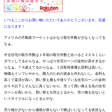
いつもここからお買い物いただいてありがとうございます。応援
になります！
アメリカの不動産マーケットはかなり取引件数が少なくなってる
なぁ。
中古住宅の取引件数は１年前の取引件数と比べると３０％くらい
ダウンしてるからなぁ。やっぱり住宅ローンの金利が高すぎるか
らなぁ。７％超えてるからなぁ。１次取得者層も賃料は高いし、
物価もインフレやから、購入のための資金も作れないし、金利も
高くて返済が高い。買い替え層も今借りている住宅ローンの金利
が５％以下とそんなに高くないから、売って買い換える先の住宅
ローンが高いから、買い替えを控えとるから、売り物も出ないと
いうサイクルになっとるんやな。
売り物が少ないから価格が落ちないで横ばいになってる状況なん