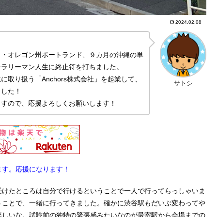
2024.02.08
カ・オレゴン州ポートランド、９カ月の沖縄の単
サラリーマン人生に終止符を打ちました。
取り扱う「Anchors株式会社」を起業して、
サトシ
ました！
ますので、応援よろしくお願いします！
ます。応援になります！
受けたところは自分で行けるということで一人で行ってらっしゃいま
うことで、一緒に行ってきました。確かに渋谷駅もだいぶ変わってや
楽しいな。試験前の独特の緊張感みたいなのが最寄駅から会場までの