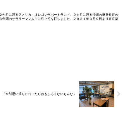
２か月に渡るアメリカ・オレゴン州ポートランド、９カ月に渡る沖縄の単身赴任の
３年間のサラリーマン人生に終止符を打ちました。２０２１年３月９日より東京都
「全部思い通りに行ったらおもしろくないもんな」