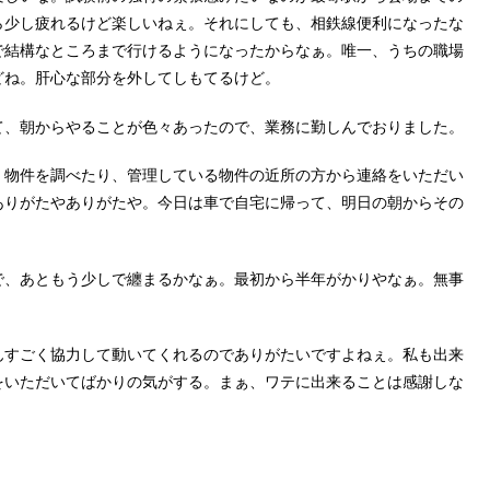
ら少し疲れるけど楽しいねぇ。それにしても、相鉄線便利になったな
で結構なところまで行けるようになったからなぁ。唯一、うちの職場
どね。肝心な部分を外してしもてるけど。
て、朝からやることが色々あったので、業務に勤しんでおりました。
、物件を調べたり、管理している物件の近所の方から連絡をいただい
ありがたやありがたや。今日は車で自宅に帰って、明日の朝からその
で、あともう少しで纏まるかなぁ。最初から半年がかりやなぁ。無事
んすごく協力して動いてくれるのでありがたいですよねぇ。私も出来
をいただいてばかりの気がする。まぁ、ワテに出来ることは感謝しな