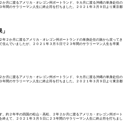
２か月に渡るアメリカ・オレゴン州ポートランド、９カ月に渡る沖縄の単身赴任の
３年間のサラリーマン人生に終止符を打ちました。２０２１年３月９日より東京都
果」
２年２か月に渡るアメリカ・オレゴン州ポートランドの単身赴任の旅から戻ってき
て住んでいましたが、２０２１年３月５日で２３年間のサラリーマン人生を卒業
」
２か月に渡るアメリカ・オレゴン州ポートランド、９カ月に渡る沖縄の単身赴任の
３年間のサラリーマン人生に終止符を打ちました。２０２１年３月９日より東京都
す。約２年半の四国の松山・高松、２年２か月に渡るアメリカ・オレゴン州ポート
を終えて、２０２１年３月５日に２３年間のサラリーマン人生に終止符を打ちまし