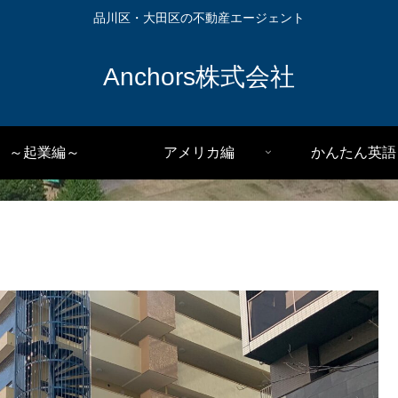
品川区・大田区の不動産エージェント
Anchors株式会社
～起業編～
アメリカ編
かんたん英語
」