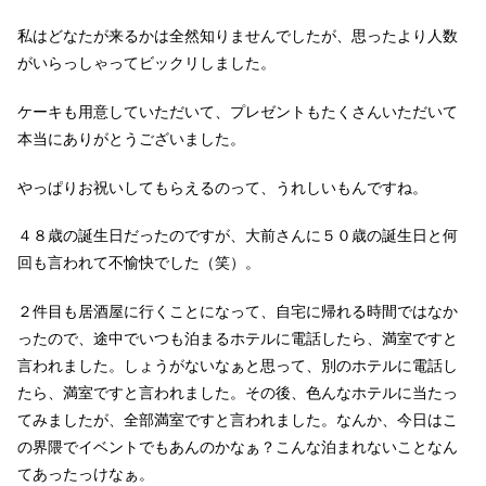
私はどなたが来るかは全然知りませんでしたが、思ったより人数
がいらっしゃってビックリしました。
ケーキも用意していただいて、プレゼントもたくさんいただいて
本当にありがとうございました。
やっぱりお祝いしてもらえるのって、うれしいもんですね。
４８歳の誕生日だったのですが、大前さんに５０歳の誕生日と何
回も言われて不愉快でした（笑）。
２件目も居酒屋に行くことになって、自宅に帰れる時間ではなか
ったので、途中でいつも泊まるホテルに電話したら、満室ですと
言われました。しょうがないなぁと思って、別のホテルに電話し
たら、満室ですと言われました。その後、色んなホテルに当たっ
てみましたが、全部満室ですと言われました。なんか、今日はこ
の界隈でイベントでもあんのかなぁ？こんな泊まれないことなん
てあったっけなぁ。