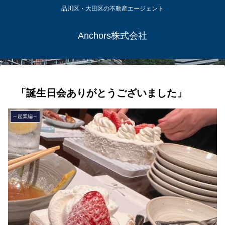
品川区・大田区の不動産エージェント
Anchors株式会社
「誕生日会ありがとうございました」
～起業編～