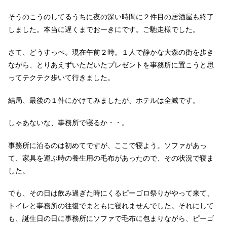
そうのこうのしてるうちに夜の深い時間に２件目の居酒屋も終了
しました。本当に遅くまでおーきにです。ご馳走様でした。
さて、どうすっぺ。現在午前２時。１人で静かな大森の街を歩き
ながら、とりあえずいただいたプレゼントを事務所に置こうと思
ってテクテク歩いて行きました。
結局、最後の１件にかけてみましたが、ホテルは全滅です。
しゃあないな、事務所で寝るか・・。
事務所に泊るのは初めてですが、ここで寝よう。ソファがあっ
て、家具を運ぶ時の養生用の毛布があったので、その状況で寝ま
した。
でも、その日は飲み過ぎた時にくるピーゴロ祭りがやって来て、
トイレと事務所の往復でまともに寝れませんでした。それにして
も、誕生日の日に事務所にソファで毛布に包まりながら、ピーゴ