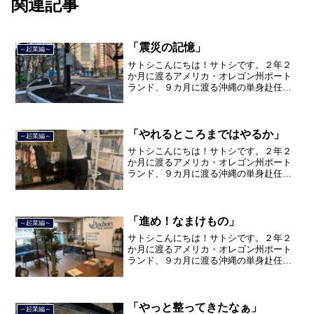
関連記事
「震災の記憶」
～起業編～
サトシこんにちは！サトシです。２年２
か月に渡るアメリカ・オレゴン州ポート
ランド、９カ月に渡る沖縄の単身赴任の
旅を終えて、２０２１年３月５日に２３
年間のサラリーマン人生に終止符を打ち
ました。２０２１年３月９日より東京都
品川区南大井で不動産を主...
「やれるところまではやるか」
～起業編～
サトシこんにちは！サトシです。２年２
か月に渡るアメリカ・オレゴン州ポート
ランド、９カ月に渡る沖縄の単身赴任の
旅を終えて、２０２１年３月５日に２３
年間のサラリーマン人生に終止符を打ち
ました。２０２１年３月９日より東京都
品川区南大井で不動産を主...
「進め！なまけもの」
～起業編～
サトシこんにちは！サトシです。２年２
か月に渡るアメリカ・オレゴン州ポート
ランド、９カ月に渡る沖縄の単身赴任の
旅を終えて、２０２１年３月５日に２３
年間のサラリーマン人生に終止符を打ち
ました。２０２１年３月９日より東京都
品川区南大井で不動産を主...
「やっと整ってきたなぁ」
～起業編～