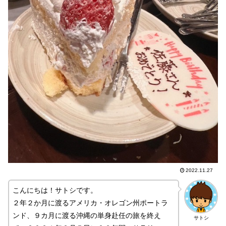
2022.11.27
こんにちは！サトシです。
２年２か月に渡るアメリカ・オレゴン州ポートラ
ンド、９カ月に渡る沖縄の単身赴任の旅を終え
サトシ