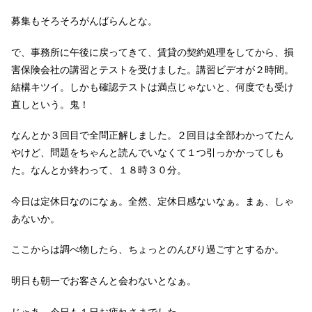
募集もそろそろがんばらんとな。
で、事務所に午後に戻ってきて、賃貸の契約処理をしてから、損
害保険会社の講習とテストを受けました。講習ビデオが２時間。
結構キツイ。しかも確認テストは満点じゃないと、何度でも受け
直しという。鬼！
なんとか３回目で全問正解しました。２回目は全部わかってたん
やけど、問題をちゃんと読んでいなくて１つ引っかかってしも
た。なんとか終わって、１８時３０分。
今日は定休日なのになぁ。全然、定休日感ないなぁ。まぁ、しゃ
あないか。
ここからは調べ物したら、ちょっとのんびり過ごすとするか。
明日も朝一でお客さんと会わないとなぁ。
じゃあ、今日も１日お疲れさまでした。