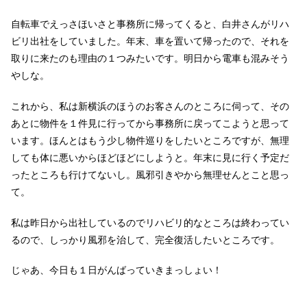
自転車でえっさほいさと事務所に帰ってくると、白井さんがリハ
ビリ出社をしていました。年末、車を置いて帰ったので、それを
取りに来たのも理由の１つみたいです。明日から電車も混みそう
やしな。
これから、私は新横浜のほうのお客さんのところに伺って、その
あとに物件を１件見に行ってから事務所に戻ってこようと思って
います。ほんとはもう少し物件巡りをしたいところですが、無理
しても体に悪いからほどほどにしようと。年末に見に行く予定だ
ったところも行けてないし。風邪引きやから無理せんとこと思っ
て。
私は昨日から出社しているのでリハビリ的なところは終わってい
るので、しっかり風邪を治して、完全復活したいところです。
じゃあ、今日も１日がんばっていきまっしょい！