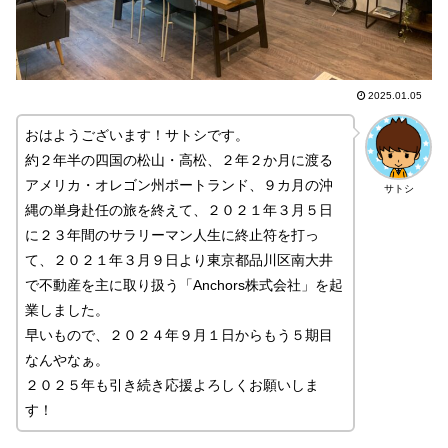
2025.01.05
おはようございます！サトシです。
約２年半の四国の松山・高松、２年２か月に渡る
アメリカ・オレゴン州ポートランド、９カ月の沖
サトシ
縄の単身赴任の旅を終えて、２０２１年３月５日
に２３年間のサラリーマン人生に終止符を打っ
て、２０２１年３月９日より東京都品川区南大井
で不動産を主に取り扱う「Anchors株式会社」を起
業しました。
早いもので、２０２４年９月１日からもう５期目
なんやなぁ。
２０２５年も引き続き応援よろしくお願いしま
す！