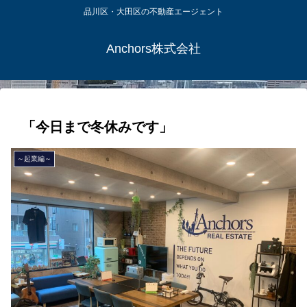
品川区・大田区の不動産エージェント
Anchors株式会社
「今日まで冬休みです」
～起業編～