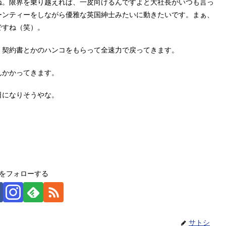
ね。限界を乗り越えれば、一皮向けるんですよと大社長がいつも言っ
ーンティーをしながら優雅な英国紳士みたいに動きたいです。まぁ、
ですね（笑）。
、契約書とかのハンコをもらって全速力で戻ってきます。
んかかってきます。
日になりそうやな。
をフォローする
サトシ