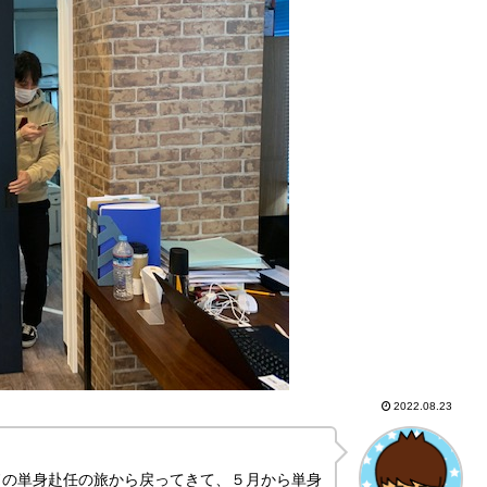
2022.08.23
ドの単身赴任の旅から戻ってきて、５月から単身