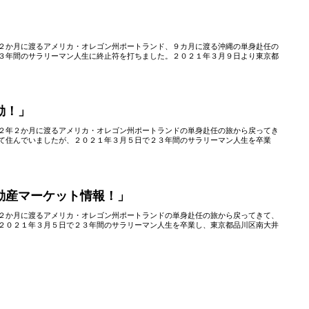
２か月に渡るアメリカ・オレゴン州ポートランド、９カ月に渡る沖縄の単身赴任の
３年間のサラリーマン人生に終止符を打ちました。２０２１年３月９日より東京都
動！」
２年２か月に渡るアメリカ・オレゴン州ポートランドの単身赴任の旅から戻ってき
て住んでいましたが、２０２１年３月５日で２３年間のサラリーマン人生を卒業
動産マーケット情報！」
２か月に渡るアメリカ・オレゴン州ポートランドの単身赴任の旅から戻ってきて、
２０２１年３月５日で２３年間のサラリーマン人生を卒業し、東京都品川区南大井