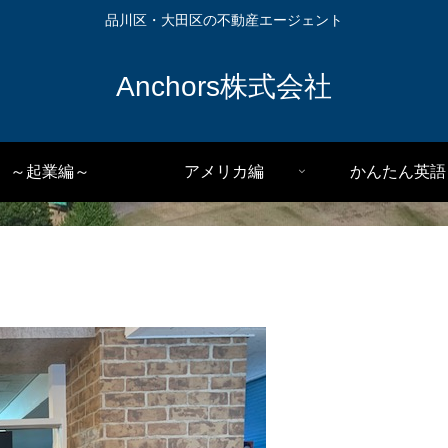
品川区・大田区の不動産エージェント
Anchors株式会社
～起業編～
アメリカ編
かんたん英語
」