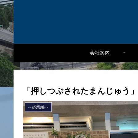
会社案内
「押しつぶされたまんじゅう
～起業編～