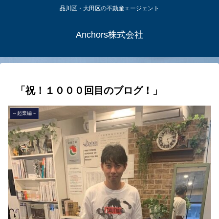
品川区・大田区の不動産エージェント
Anchors株式会社
「祝！１０００回目のブログ！」
～起業編～