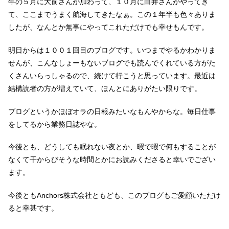
年の５月に大前さんが加わって、１０月に白井さんがやってき
て、ここまでうまく航海してきたなぁ。この１年半も色々ありま
したが、なんとか無事にやってこれただけでも幸せもんです。
明日からは１００１回目のブログです。いつまでやるかわかりま
せんが、こんなしょーもないブログでも読んでくれている方がた
くさんいらっしゃるので、続けて行こうと思っています。最近は
結構読者の方が増えていて、ほんとにありがたい限りです。
ブログというかほぼオラの日報みたいなもんやからな。毎日仕事
をしてるから業務日誌やな。
今後とも、どうしても眠れない夜とか、暇で暇で何もすることが
なくて干からびそうな時間とかにお読みくださると幸いでござい
ます。
今後ともAnchors株式会社ともども、このブログもご愛顧いただけ
ると幸甚です。