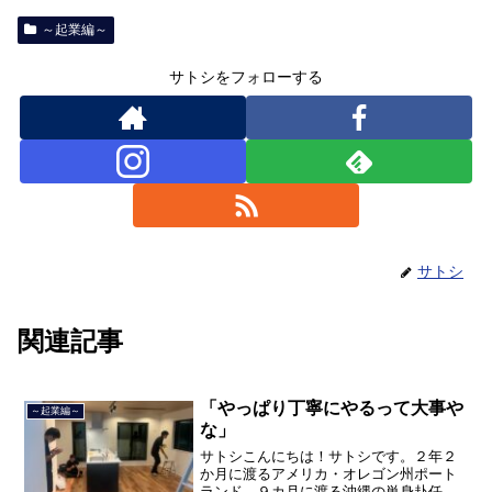
～起業編～
サトシをフォローする
サトシ
関連記事
「やっぱり丁寧にやるって大事や
～起業編～
な」
サトシこんにちは！サトシです。２年２
か月に渡るアメリカ・オレゴン州ポート
ランド、９カ月に渡る沖縄の単身赴任の