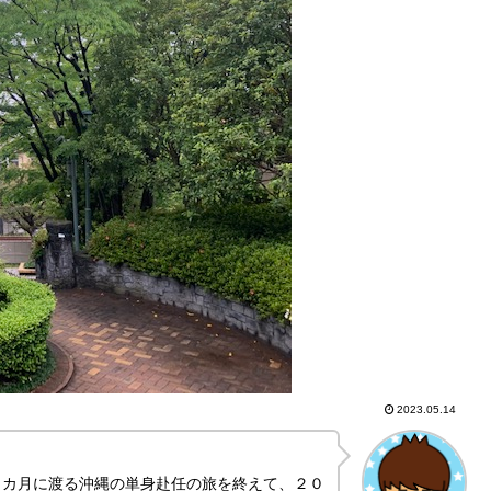
2023.05.14
９カ月に渡る沖縄の単身赴任の旅を終えて、２０