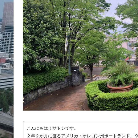
こんにちは！サトシです。
２年２か月に渡るアメリカ・オレゴン州ポートランド、