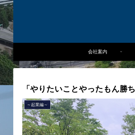
会社案内
「やりたいことやったもん勝
～起業編～