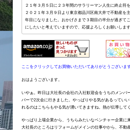
２１年３月５日に２３年間のサラリーマン人生に終止符
２０２１年３月９日より東京都品川区南大井で不動産を主に
年目になりました。おかげさまで３期目の半分が過ぎて
にしたいと考えていますので、応援よろしくお願いしま
ここをクリックしてお買物いただいてありがとうございま
おはようございます。
いやぁ。昨日は大社長の会社の入社歓迎会をうちのメンバ
バーで2次会に行きました。やっぱりやる気があるってい
れるのはこちらもやる気が湧いてきますね。熱が伝導して
やっぱり上場企業から、うちらみたいなベンチャー企業に
大社長のところはリフォームがメインの仕事やから、不動