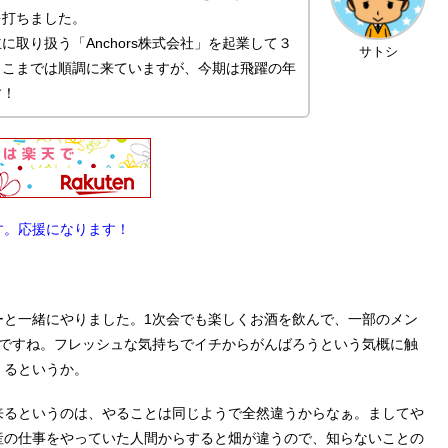
を打ちました。
取り扱う「Anchors株式会社」を起業して３
サトシ
ここまでは順調に来ていますが、今期は飛躍の年
す！
す。応援になります！
ーと一緒にやりました。1次会でも楽しくお酒を飲んで、一部のメン
いですね。フレッシュな気持ちでイチからがんばろうという気概に触
くるというか。
来るというのは、やることは同じようで全然違うからなぁ。ましてや
産の仕事をやっていた人間からすると畑が違うので、知らないことの