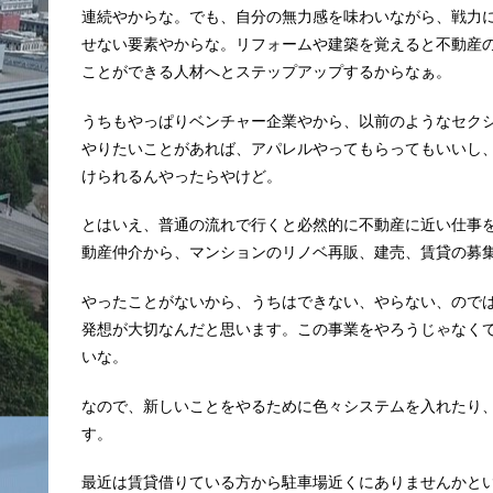
連続やからな。でも、自分の無力感を味わいながら、戦力
せない要素やからな。リフォームや建築を覚えると不動産
ことができる人材へとステップアップするからなぁ。
うちもやっぱりベンチャー企業やから、以前のようなセク
やりたいことがあれば、アパレルやってもらってもいいし
けられるんやったらやけど。
とはいえ、普通の流れで行くと必然的に不動産に近い仕事
動産仲介から、マンションのリノベ再販、建売、賃貸の募
やったことがないから、うちはできない、やらない、ので
発想が大切なんだと思います。この事業をやろうじゃなく
いな。
なので、新しいことをやるために色々システムを入れたり
す。
最近は賃貸借りている方から駐車場近くにありませんかと