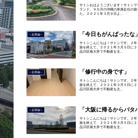
サトシおはようございます！サトシで
ランド、９カ月の沖縄の単身赴任の旅
た。２０２１年３月９日よ...
「今日もがんばったな
～起業編～
サトシこんにちは！サトシです。２年
旅を終えて、２０２１年３月５日に２
品川区南大井で不動産を主...
「修行中の身です」
～起業編～
サトシこんにちは！サトシです。２年
旅を終えて、２０２１年３月５日に２
品川区南大井で不動産を主...
「大阪に帰るからバタ
～起業編～
サトシこんにちは！サトシです。２年
旅を終えて、２０２１年３月５日に２
品川区南大井で不動産を主...