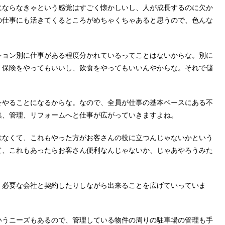
にならなきゃという感覚はすごく懐かしいし、人が成長するのに欠か
の仕事にも活きてくるところがめちゃくちゃあると思うので、色んな
ション別に仕事がある程度分かれているってことはないからな。別に
、保険をやってもいいし、飲食をやってもいいんやからな。それで儲
をやることになるからな。なので、全員が仕事の基本ベースにある不
集、管理、リフォームへと仕事が広がっていきますよね。
はなくて、これもやった方がお客さんの役に立つんじゃないかという
て、これもあったらお客さん便利なんじゃないか、じゃあやろうみた
、必要な会社と契約したりしながら出来ることを広げていっていま
いうニーズもあるので、管理している物件の周りの駐車場の管理も手