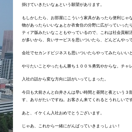
掛けていきたいなぁという願望があります。
もしかしたら、お部屋にこういう家具があったら便利じゃ
物があったらいいなぁとか衣食住の分野に広がっていった
ティア版みたいなこともやっているので、これは社会貢献
が多いから、良いサービスを思いついたら、どんどんやっ
会社でセカンドビジネスも思いついたらやってみたらいい
やりたいことやったもん勝ち１００％勇気やからな。チャ
入社の話から変な方向に話がいってしまった。
今日も大前さんと白井さんは早い時間と昼間と夜という３
す、ありがたいですね。お客さん来てくれるとうれしいで
あと、イケくん入社おめでとうございます。
じゃあ、これから一緒にがんばっていきまっしょい！