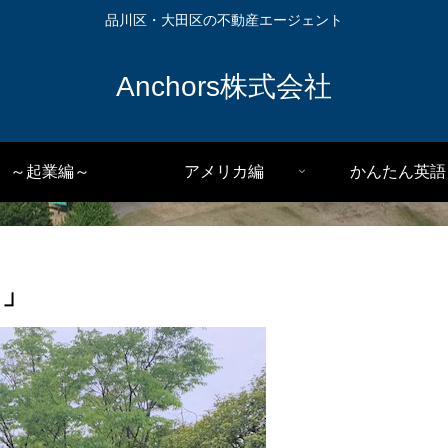
品川区・大田区の不動産エージェント
Anchors株式会社
～起業編～
アメリカ編
かんたん英語
ち」