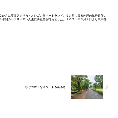
２か月に渡るアメリカ・オレゴン州ポートランド、９カ月に渡る沖縄の単身赴任の
３年間のサラリーマン人生に終止符を打ちました。２０２１年３月９日より東京都
「頭がカオスなスタートもあるさ」