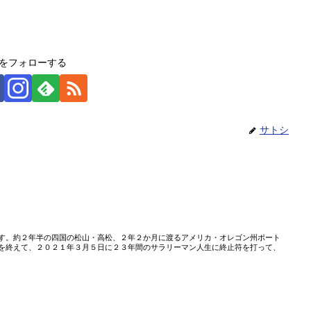
をフォローする
サトシ
す。約２年半の四国の松山・高松、２年２か月に渡るアメリカ・オレゴン州ポート
を終えて、２０２１年３月５日に２３年間のサラリーマン人生に終止符を打って、