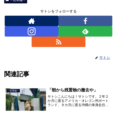
サトシをフォローする
サトシ
関連記事
「朝から残置物の撤去や」
～起業編～
サトシこんにちは！サトシです。２年２
か月に渡るアメリカ・オレゴン州ポート
ランド、９カ月に渡る沖縄の単身赴任の
旅を終えて、２０２１年３月５日に２３
年間のサラリーマン人生に終止符を打ち