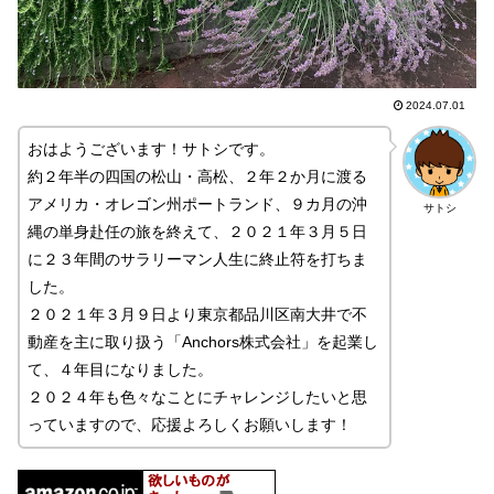
2024.07.01
おはようございます！サトシです。
約２年半の四国の松山・高松、２年２か月に渡る
アメリカ・オレゴン州ポートランド、９カ月の沖
サトシ
縄の単身赴任の旅を終えて、２０２１年３月５日
に２３年間のサラリーマン人生に終止符を打ちま
した。
２０２１年３月９日より東京都品川区南大井で不
動産を主に取り扱う「Anchors株式会社」を起業し
て、４年目になりました。
２０２４年も色々なことにチャレンジしたいと思
っていますので、応援よろしくお願いします！