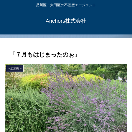
品川区・大田区の不動産エージェント
Anchors株式会社
「７月もはじまったのぉ」
～起業編～