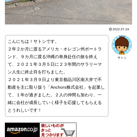
2022.07.24
こんにちは！サトシです。
２年２か月に渡るアメリカ・オレゴン州ポートラ
ンド、９カ月に渡る沖縄の単身赴任の旅を終え
サトシ
て、２０２１年３月５日に２３年間のサラリーマ
ン人生に終止符を打ちました。
２０２１年３月９日より東京都品川区南大井で不
動産を主に取り扱う「Anchors株式会社」を起業し
て、１年が過ぎました。２人の仲間も加わり、一
緒に会社が成長していく様子を応援してもらえる
とうれしいです！