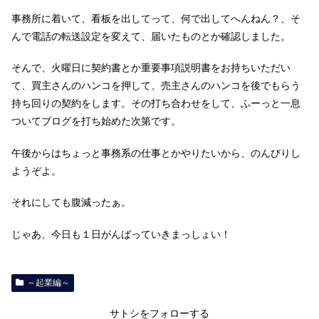
事務所に着いて、看板を出してって、何で出してへんねん？、そ
んで電話の転送設定を変えて、届いたものとか確認しました。
そんで、火曜日に契約書とか重要事項説明書をお持ちいただい
て、買主さんのハンコを押して、売主さんのハンコを後でもらう
持ち回りの契約をします。その打ち合わせをして、ふーっと一息
ついてブログを打ち始めた次第です。
午後からはちょっと事務系の仕事とかやりたいから、のんびりし
ようぞよ。
それにしても腹減ったぁ。
じゃあ、今日も１日がんばっていきまっしょい！
～起業編～
サトシをフォローする