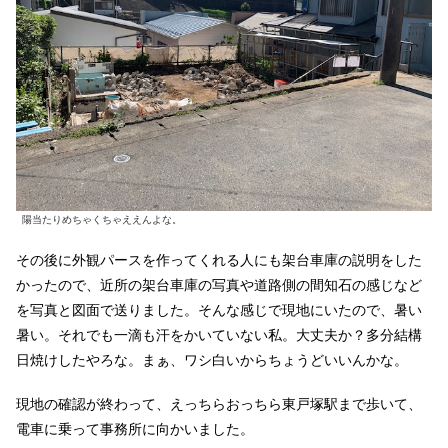
陽当たりめちゃくちゃええんよな。
その後に外観パースを作ってくれる人にも架台車庫の説明をした
かったので、近所の架台車庫の写真や道路側の間知石の感じなど
を写真と図面で送りました。そんな感じで現地にいたので、暑い
暑い。それでも一滴も汗をかいていない私。大丈夫か？多分結構
日焼けしたやろな。まぁ、ワシ白いからちょうどいいんかな。
現地の確認が終わって、えっちらおっちら東戸塚駅まで歩いて、
電車に乗って事務所に向かいました。