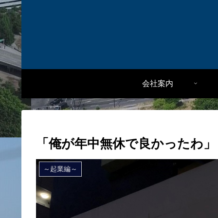
会社案内
「俺が年中無休で良かったわ」
～起業編～