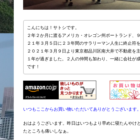
こんにちは！サトシです。
２年２か月に渡るアメリカ・オレゴン州ポートランド、
２１年３月５日に２３年間のサラリーマン人生に終止符
２０２１年３月９日より東京都品川区南大井で不動産を主に
１年が過ぎました。２人の仲間も加わり、一緒に会社が
です！
いつもここからお買い物いただいてありがとうございます
おはようございます。昨日はいつもより早めに寝たんやけ
たところも痛いしなぁ。