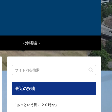
～沖縄編～
最近の投稿
「あっという間に２０時や」