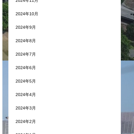
2024年11月
2024年10月
2024年9月
2024年8月
2024年7月
2024年6月
2024年5月
2024年4月
2024年3月
2024年2月