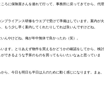
ところに保険屋さんを連れて行って、事務所に戻ってきてから、代理
コンプライアンス研修をウエブで受けて準備はしています。案内が火
ら、もう少し早く案内してくれたりしてれば良いんですけどね。
ないんやけどね。俺が年中無休で良かったわ（笑）。
らいます。とりあえず物件を買えるかどうかの確認をしてから、検討
しができるような予算のものを買ってもらいたいなぁと思っていま
るから、今日も明日も半日は人のために動く感じになります。まぁ、