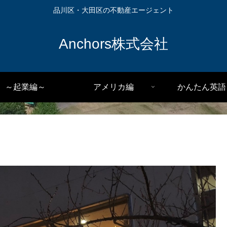
品川区・大田区の不動産エージェント
Anchors株式会社
～起業編～
アメリカ編
かんたん英語