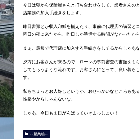
今日は朝から保険屋さんと打ち合わせをして、業者さんの
店業務の加入手続きをします。
昨日書類とか収入印紙を揃えたり、事前に代理店の講習と
曜日の夜に来たから、昨日しか準備する時間がなかったか
まぁ、最短で代理店に加入する手続きをしてるからしゃあ
夕方にお客さんが来るので、ローンの事前審査の書類をも
してもらうような流れです。お客さんにとって、良い暮ら
す。
私もちょっとお人好しというか、おせっかいなところもあ
性格やからしゃあないな。
じゃあ、今日も１日がんばっていきまっしょい！
～起業編～