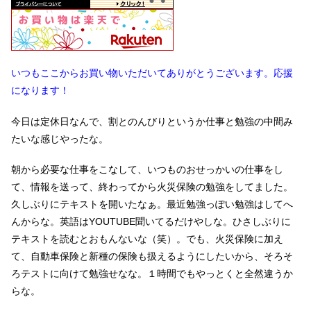
いつもここからお買い物いただいてありがとうございます。応援
になります！
今日は定休日なんで、割とのんびりというか仕事と勉強の中間み
たいな感じやったな。
朝から必要な仕事をこなして、いつものおせっかいの仕事をし
て、情報を送って、終わってから火災保険の勉強をしてました。
久しぶりにテキストを開いたなぁ。最近勉強っぽい勉強はしてへ
んからな。英語はYOUTUBE聞いてるだけやしな。ひさしぶりに
テキストを読むとおもんないな（笑）。でも、火災保険に加え
て、自動車保険と新種の保険も扱えるようにしたいから、そろそ
ろテストに向けて勉強せなな。１時間でもやっとくと全然違うか
らな。