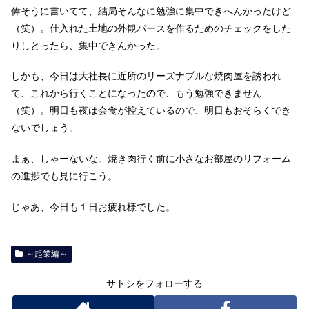
偉そうに書いてて、結局そんなに勉強に集中できへんかったけど
（笑）。仕入れた土地の外観パースを作るためのチェックをした
りしとったら、集中できんかった。
しかも、今日は大社長に近所のリーズナブルな焼肉屋を誘われ
て、これから行くことになったので、もう勉強できません
（笑）。明日も夜は会食が控えているので、明日もおそらくでき
ないでしょう。
まぁ、しゃーないな。焼き肉行く前に小さなお部屋のリフォーム
の進捗でも見に行こう。
じゃあ、今日も１日お疲れ様でした。
～起業編～
サトシをフォローする