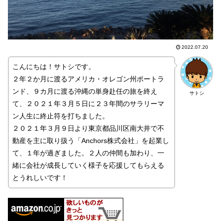
2022.07.20
こんにちは！サトシです。
２年２か月に渡るアメリカ・オレゴン州ポートラ
ンド、９カ月に渡る沖縄の単身赴任の旅を終え
サトシ
て、２０２１年３月５日に２３年間のサラリーマ
ン人生に終止符を打ちました。
２０２１年３月９日より東京都品川区南大井で不
動産を主に取り扱う「Anchors株式会社」を起業し
て、１年が過ぎました。２人の仲間も加わり、一
緒に会社が成長していく様子を応援してもらえる
とうれしいです！