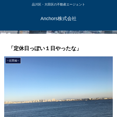
品川区・大田区の不動産エージェント
Anchors株式会社
「定休日っぽい１日やったな」
～起業編～