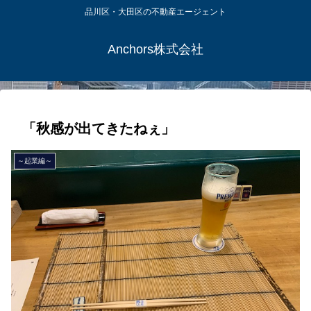
品川区・大田区の不動産エージェント
Anchors株式会社
「秋感が出てきたねぇ」
～起業編～