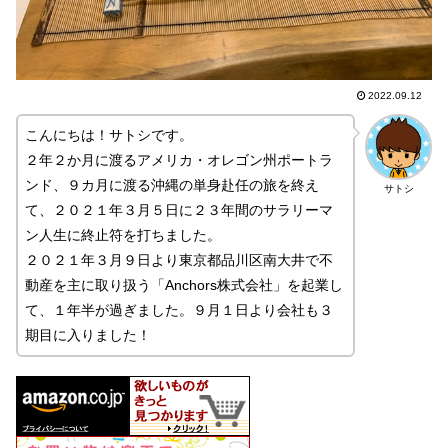
2022.09.12
こんにちは！サトシです。
２年２か月に渡るアメリカ・オレゴン州ポートラ
ンド、９カ月に渡る沖縄の単身赴任の旅を終え
サトシ
て、２０２１年３月５日に２３年間のサラリーマ
ン人生に終止符を打ちました。
２０２１年３月９日より東京都品川区南大井で不
動産を主に取り扱う「Anchors株式会社」を起業し
て、１年半が過ぎました。９月１日より会社も３
期目に入りました！