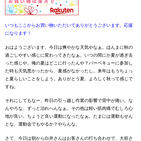
いつもここからお買い物いただいてありがとうございます。応援
になります！
おはようございます。今日は爽やかな天気やなぁ。ほんまに秋の
過ごしやすい感じに変わってきたなぁ。いつの間にか夏が過ぎ去
った感じや。俺の夏はどこに行ったんや？バーベキューに参加し
た時も天気悪かったから、夏感がなかったし。来年はもうちょっ
と夏らしいことをしよう。ありがとう夏、よろしく秋って感じで
すね。
それにしてもなー、昨日の引っ越し作業の影響で背中が痛い。な
んやろな、ずっと治れへんなぁ。その他は軽い筋肉痛でむしろ心
地が良い。ちょうど良い運動になったなぁ。たまには運動もせん
とな。運動会でもやるか？やらんな。
さて、今日は朝から白井さんはお客さんの打ち合わせで、大前さ