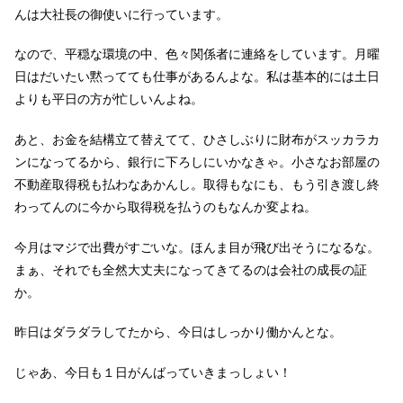
んは大社長の御使いに行っています。
なので、平穏な環境の中、色々関係者に連絡をしています。月曜
日はだいたい黙ってても仕事があるんよな。私は基本的には土日
よりも平日の方が忙しいんよね。
あと、お金を結構立て替えてて、ひさしぶりに財布がスッカラカ
ンになってるから、銀行に下ろしにいかなきゃ。小さなお部屋の
不動産取得税も払わなあかんし。取得もなにも、もう引き渡し終
わってんのに今から取得税を払うのもなんか変よね。
今月はマジで出費がすごいな。ほんま目が飛び出そうになるな。
まぁ、それでも全然大丈夫になってきてるのは会社の成長の証
か。
昨日はダラダラしてたから、今日はしっかり働かんとな。
じゃあ、今日も１日がんばっていきまっしょい！