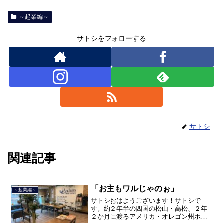
～起業編～
サトシをフォローする
サトシ
関連記事
「お主もワルじゃのぉ」
～起業編～
サトシおはようございます！サトシで
す。約２年半の四国の松山・高松、２年
２か月に渡るアメリカ・オレゴン州ポー