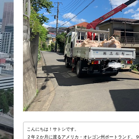
こんにちは！サトシです。
２年２か月に渡るアメリカ・オレゴン州ポートランド、