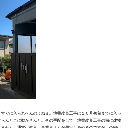
ですぐに入られへんのよねぇ。地盤改良工事は１０月初旬までに入っ
ならんとこに動かさんと。その手配をして、地盤改良工事の前に建物
けません。通常は改良工事業者さんが墨出しをやるのですが、今回は