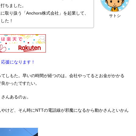
を打ちました。
取り扱う「Anchors株式会社」を起業して、
サトシ
ました！
。応援になります！
ってしもた。早いの時間が経つのは。会社やってるとお金がかかる
で良かったですたい。
くさんあるのぉ。
やけど、そん時にNTTの電話線が邪魔になるから動かさんといかん