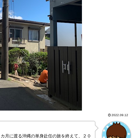
2022.09.12
９カ月に渡る沖縄の単身赴任の旅を終えて、２０