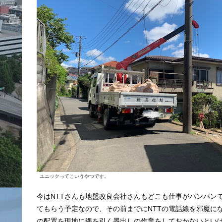
ユニックってこいうやつです。
今はNTTさんも地盤改良会社さんもどこも仕事がパンパン
てもらう予定なので、その前までにNTTの電話線を邪魔に
の配置を現地に縄を引く墨出しの作業をしておかないとい