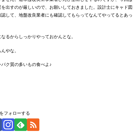
置を出すのが厳しいので、お願いしておきました。設計士にキャド図
確認して、地盤改良業者にも確認してもらってなんてやってるとあっ
になるからしっかりやっておかんとな。
もんやな。
パク質の多いもの食べよ♪
をフォローする