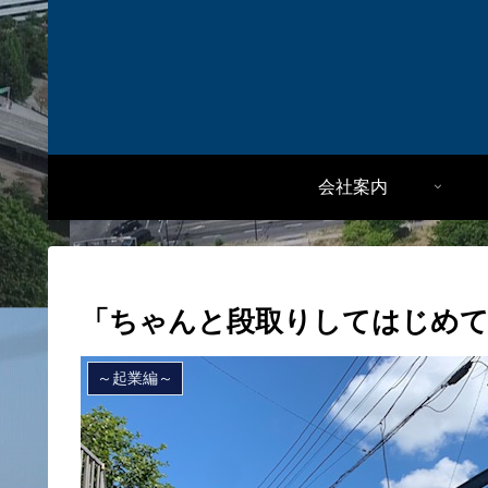
会社案内
「ちゃんと段取りしてはじめ
～起業編～