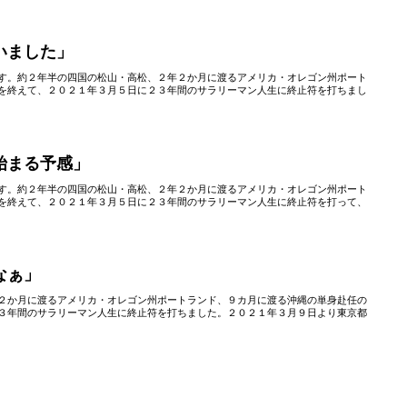
いました」
す。約２年半の四国の松山・高松、２年２か月に渡るアメリカ・オレゴン州ポート
を終えて、２０２１年３月５日に２３年間のサラリーマン人生に終止符を打ちまし
始まる予感」
す。約２年半の四国の松山・高松、２年２か月に渡るアメリカ・オレゴン州ポート
を終えて、２０２１年３月５日に２３年間のサラリーマン人生に終止符を打って、
なぁ」
２か月に渡るアメリカ・オレゴン州ポートランド、９カ月に渡る沖縄の単身赴任の
３年間のサラリーマン人生に終止符を打ちました。２０２１年３月９日より東京都