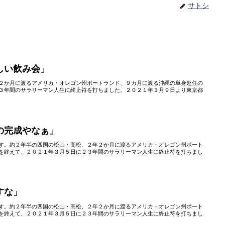
サトシ
しい飲み会」
２か月に渡るアメリカ・オレゴン州ポートランド、９カ月に渡る沖縄の単身赴任の
３年間のサラリーマン人生に終止符を打ちました。２０２１年３月９日より東京都
の完成やなぁ」
す。約２年半の四国の松山・高松、２年２か月に渡るアメリカ・オレゴン州ポート
を終えて、２０２１年３月５日に２３年間のサラリーマン人生に終止符を打ちまし
すな」
す。約２年半の四国の松山・高松、２年２か月に渡るアメリカ・オレゴン州ポート
を終えて、２０２１年３月５日に２３年間のサラリーマン人生に終止符を打ちまし