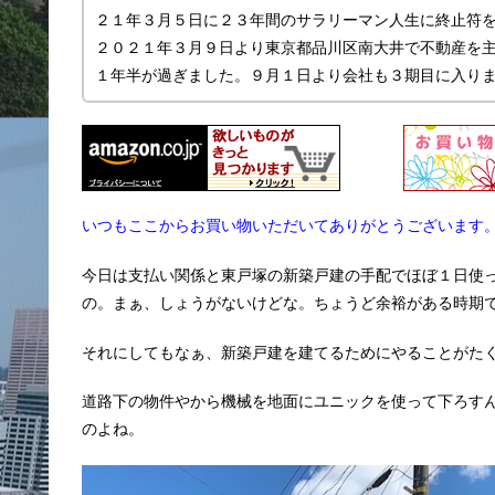
２１年３月５日に２３年間のサラリーマン人生に終止符
２０２１年３月９日より東京都品川区南大井で不動産を主に
１年半が過ぎました。９月１日より会社も３期目に入り
いつもここからお買い物いただいてありがとうございます
今日は支払い関係と東戸塚の新築戸建の手配でほぼ１日使
の。まぁ、しょうがないけどな。ちょうど余裕がある時期
それにしてもなぁ、新築戸建を建てるためにやることがた
道路下の物件やから機械を地面にユニックを使って下ろすん
のよね。