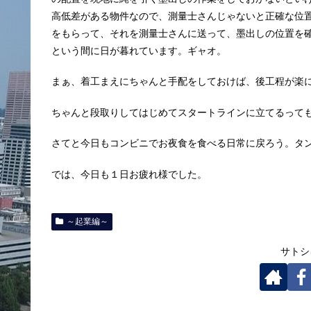
高低差がある物件なので、測量士さんじゃないと正確な位
をもらって、それを測量士さんに送って、墨出しの位置を
という間に日が暮れています。ギャオ。
まぁ、着工まえにちゃんと手配をしておけば、後工程が楽
ちゃんと段取りしてはじめてスタートラインに立てるって
さてと今日もコンビニでお夜食を食べる日常に戻ろう。タン
では、今日も１日お疲れ様でした。
～起業編～
サトシ