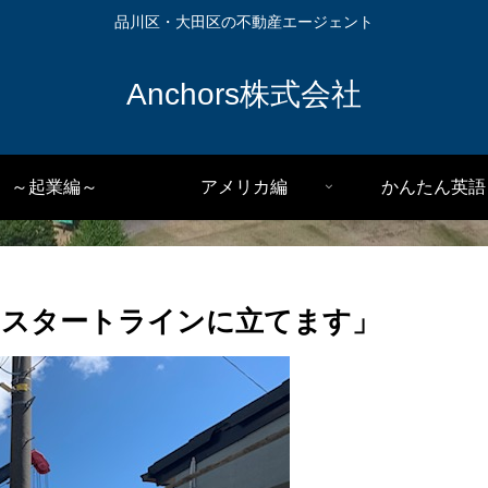
品川区・大田区の不動産エージェント
Anchors株式会社
～起業編～
アメリカ編
かんたん英語
てスタートラインに立てます」