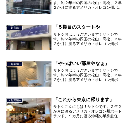
す。約２年半の四国の松山・高松、２年
２か月に渡るアメリカ・オレゴン州ポー
トランド、９カ月の沖縄の単身赴任の旅
を終えて、２０２１年３月５日に２３年
間のサラリーマン人生に終止符を打っ
て、２０２１年３月９日より東...
「５期目のスタートや」
～起業編～
サトシおはようございます！サトシで
す。約２年半の四国の松山・高松、２年
２か月に渡るアメリカ・オレゴン州ポー
トランド、９カ月の沖縄の単身赴任の旅
を終えて、２０２１年３月５日に２３年
間のサラリーマン人生に終止符を打っ
て、２０２１年３月９日より東...
「やっぱいい部屋やなぁ」
～起業編～
サトシおはようございます！サトシで
す。約２年半の四国の松山・高松、２年
２か月に渡るアメリカ・オレゴン州ポー
トランド、９カ月の沖縄の単身赴任の旅
を終えて、２０２１年３月５日に２３年
間のサラリーマン人生に終止符を打っ
て、２０２１年３月９日より東...
「これから東京に帰ります」
～起業編～
サトシこんにちは！サトシです。２年２
か月に渡るアメリカ・オレゴン州ポート
ランド、９カ月に渡る沖縄の単身赴任の
旅を終えて、２０２１年３月５日に２３
年間のサラリーマン人生に終止符を打ち
ました。２０２１年３月９日より東京都