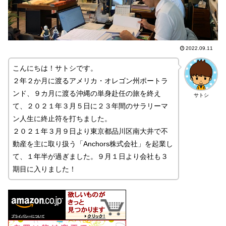
2022.09.11
こんにちは！サトシです。
２年２か月に渡るアメリカ・オレゴン州ポートラ
ンド、９カ月に渡る沖縄の単身赴任の旅を終え
サトシ
て、２０２１年３月５日に２３年間のサラリーマ
ン人生に終止符を打ちました。
２０２１年３月９日より東京都品川区南大井で不
動産を主に取り扱う「Anchors株式会社」を起業し
て、１年半が過ぎました。９月１日より会社も３
期目に入りました！