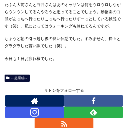
たぶん大前さんと白井さんはあのオッサンは何をウロウロしなが
らウンウンしてるんやろうと思ってることでしょう。動物園の白
熊があっちへ行ったりこっちへ行ったりずーっとしている状態で
す（笑）。私にとってはウォーキングも兼ねてるんですが。
ちょうど朝の引っ越し後の良い休憩でした。すみません、長々と
ダラダラした言い訳でした（笑）。
今日も１日お疲れ様でした。
～起業編～
サトシをフォローする