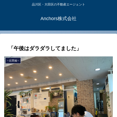
品川区・大田区の不動産エージェント
Anchors株式会社
「午後はダラダラしてました」
～起業編～