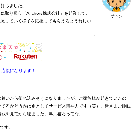
を打ちました。
取り扱う「Anchors株式会社」を起業して、
サトシ
成長していく様子を応援してもらえるとうれしい
。応援になります！
に着いたら倒れ込みそうになりましたが、ご家族様が起きていたの
けてるかどうかは別としてサービス精神力です（笑）。皆さまご睡眠
廻戦を見てから寝ました。早よ寝ろってな。
日です。