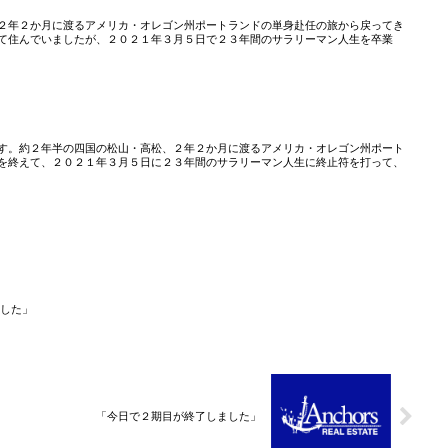
２年２か月に渡るアメリカ・オレゴン州ポートランドの単身赴任の旅から戻ってき
て住んでいましたが、２０２１年３月５日で２３年間のサラリーマン人生を卒業
す。約２年半の四国の松山・高松、２年２か月に渡るアメリカ・オレゴン州ポート
を終えて、２０２１年３月５日に２３年間のサラリーマン人生に終止符を打って、
した」
「今日で２期目が終了しました」