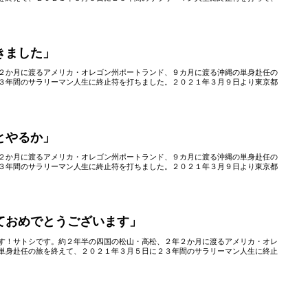
きました」
２か月に渡るアメリカ・オレゴン州ポートランド、９カ月に渡る沖縄の単身赴任の
３年間のサラリーマン人生に終止符を打ちました。２０２１年３月９日より東京都
とやるか」
２か月に渡るアメリカ・オレゴン州ポートランド、９カ月に渡る沖縄の単身赴任の
３年間のサラリーマン人生に終止符を打ちました。２０２１年３月９日より東京都
ておめでとうございます」
す！サトシです。約２年半の四国の松山・高松、２年２か月に渡るアメリカ・オレ
単身赴任の旅を終えて、２０２１年３月５日に２３年間のサラリーマン人生に終止
」