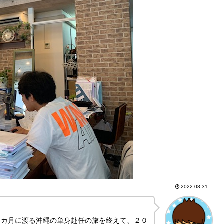
2022.08.31
９カ月に渡る沖縄の単身赴任の旅を終えて、２０