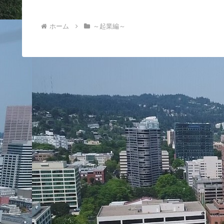
ホーム
～起業編～