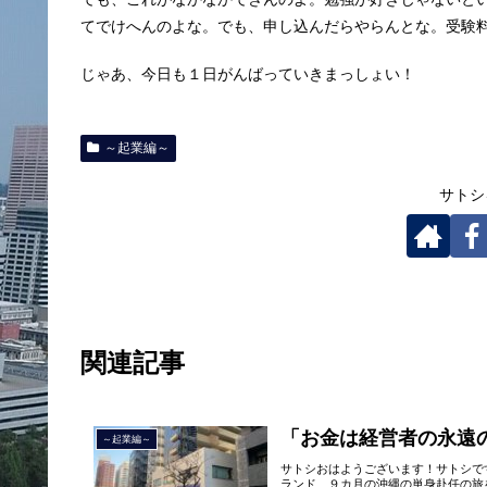
てでけへんのよな。でも、申し込んだらやらんとな。受験
じゃあ、今日も１日がんばっていきまっしょい！
～起業編～
サトシ
関連記事
「お金は経営者の永遠
～起業編～
サトシおはようございます！サトシで
ランド、９カ月の沖縄の単身赴任の旅