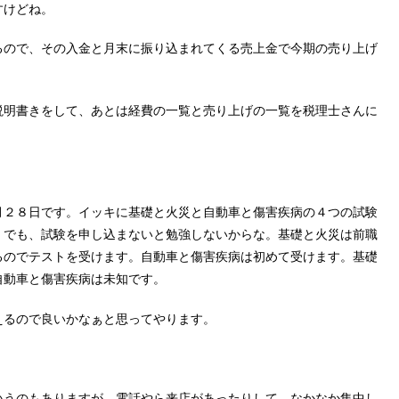
すけどね。
るので、その入金と月末に振り込まれてくる売上金で今期の売り上げ
説明書きをして、あとは経費の一覧と売り上げの一覧を税理士さんに
月２８日です。イッキに基礎と火災と自動車と傷害疾病の４つの試験
。でも、試験を申し込まないと勉強しないからな。基礎と火災は前職
るのでテストを受けます。自動車と傷害疾病は初めて受けます。基礎
自動車と傷害疾病は未知です。
えるので良いかなぁと思ってやります。
。
いうのもありますが、電話やら来店があったりして、なかなか集中し