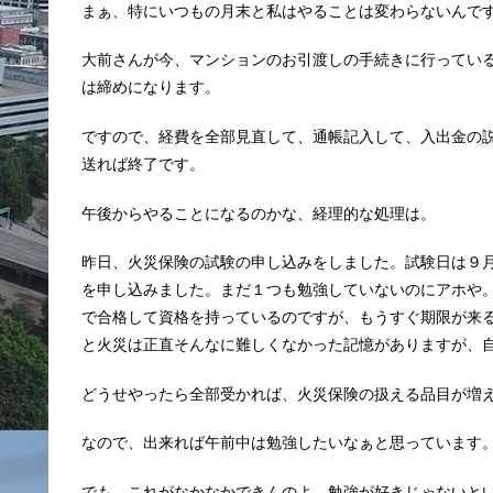
まぁ、特にいつもの月末と私はやることは変わらないんで
大前さんが今、マンションのお引渡しの手続きに行ってい
は締めになります。
ですので、経費を全部見直して、通帳記入して、入出金の
送れば終了です。
午後からやることになるのかな、経理的な処理は。
昨日、火災保険の試験の申し込みをしました。試験日は９
を申し込みました。まだ１つも勉強していないのにアホや
で合格して資格を持っているのですが、もうすぐ期限が来
と火災は正直そんなに難しくなかった記憶がありますが、
どうせやったら全部受かれば、火災保険の扱える品目が増
なので、出来れば午前中は勉強したいなぁと思っています
でも、これがなかなかできんのよ。勉強が好きじゃないと