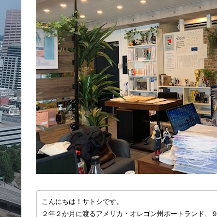
こんにちは！サトシです。
２年２か月に渡るアメリカ・オレゴン州ポートランド、