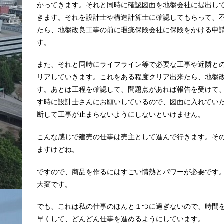
かってきます。それと同時に確認図面を地盤会社に提出し
きます。それを設計士や構造計算士に確認してもらって、
たら、地盤改良工事の前に瑕疵保険会社に保険をかける申
す。
また、それと同時にライフライン等で必要な工事や近隣と
リアしていきます。これをある程度クリア出来たら、地盤
す。あとは工程を確認して、問題点があれば報告を受けて
す時に設計士さんにお願いしているので、図面に入れてい
断して工事が止まらないようにしないといけません。
こんな感じで建売の仕事は売主として進んで行きます。そ
ますけどね。
ですので、商品を作るにはすごい情熱とパワーが必要です
大変です。
でも、これは私の仕事のほんと１つに過ぎないので、時間
早くして、どんどん仕事を進めるようにしています。