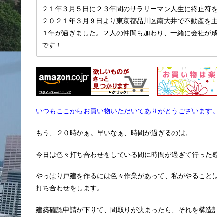
２１年３月５日に２３年間のサラリーマン人生に終止符
２０２１年３月９日より東京都品川区南大井で不動産を主に
１年が過ぎました。２人の仲間も加わり、一緒に会社が
です！
いつもここからお買い物いただいてありがとうございます
もう、２０時かぁ。早いなぁ、時間が過ぎるのは。
今日は色々打ち合わせをしている間に時間が過ぎて行った
やっぱり戸建を作るには色々作業があって、私がやること
打ち合わせをします。
建築確認申請が下りて、間取りが決まったら、それを構造