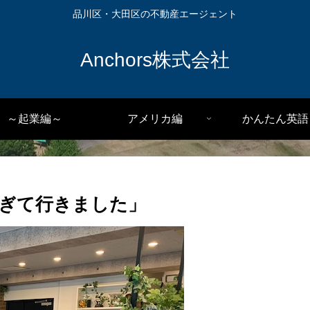
品川区・大田区の不動産エージェント
Anchors株式会社
～起業編～
アメリカ編
かんたん英語
ぎて行きました」