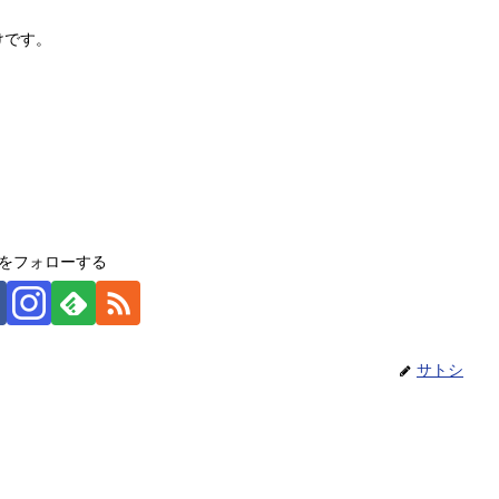
けです。
をフォローする
サトシ