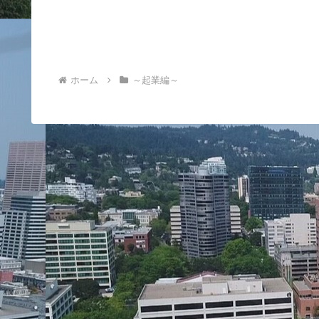
ホーム
～起業編～