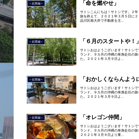
「命を燃やせ」
～起業編～
サトシこんにちは！サトシです。２年
旅を終えて、２０２１年３月５日に２
品川区南大井で不動産を主...
「６月のスタートや！
～起業編～
サトシおはようございます！サトシで
ランド、９カ月の沖縄の単身赴任の旅
た。２０２１年３月９日よ...
「おかしくならんよう
～起業編～
サトシおはようございます！サトシで
ランド、９カ月の沖縄の単身赴任の旅
た。２０２１年３月９日よ...
「オレゴン仲間」
～起業編～
サトシおはようございます！サトシで
ランド、９カ月の沖縄の単身赴任の旅
２０２１年３月９日より東...