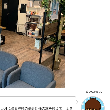
2022.08.30
９カ月に渡る沖縄の単身赴任の旅を終えて、２０