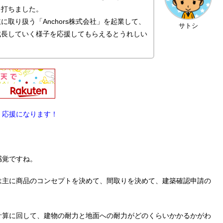
を打ちました。
取り扱う「Anchors株式会社」を起業して、
サトシ
成長していく様子を応援してもらえるとうれしい
。応援になります！
感覚ですね。
は主に商品のコンセプトを決めて、間取りを決めて、建築確認申請の
計算に回して、建物の耐力と地面への耐力がどのくらいかかるかがわ