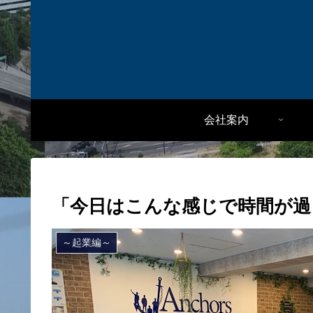
会社案内
「今日はこんな感じで時間が過
～起業編～