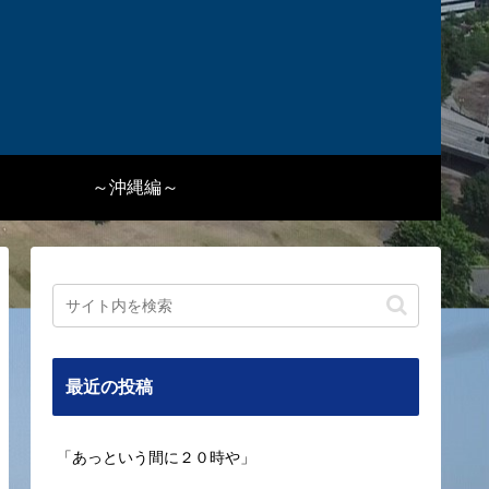
～沖縄編～
最近の投稿
「あっという間に２０時や」