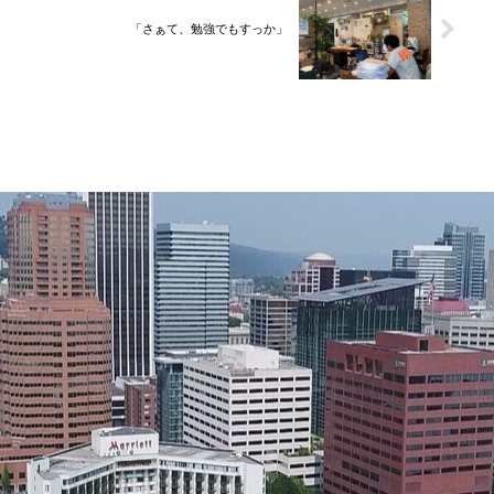
「さぁて、勉強でもすっか」