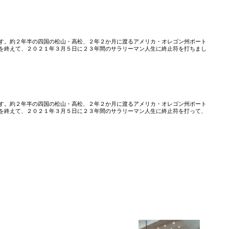
す。約２年半の四国の松山・高松、２年２か月に渡るアメリカ・オレゴン州ポート
を終えて、２０２１年３月５日に２３年間のサラリーマン人生に終止符を打ちまし
」
す。約２年半の四国の松山・高松、２年２か月に渡るアメリカ・オレゴン州ポート
を終えて、２０２１年３月５日に２３年間のサラリーマン人生に終止符を打って、