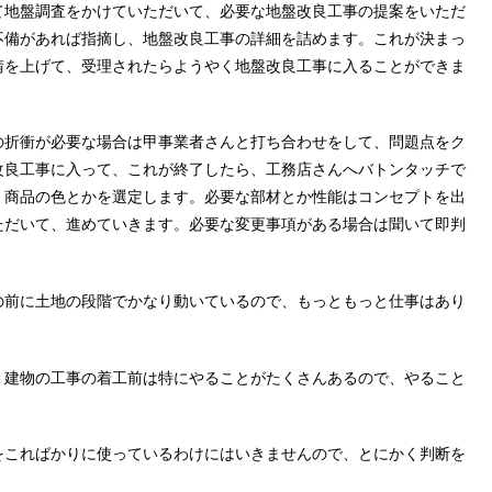
て地盤調査をかけていただいて、必要な地盤改良工事の提案をいただ
不備があれば指摘し、地盤改良工事の詳細を詰めます。これが決まっ
請を上げて、受理されたらようやく地盤改良工事に入ることができま
の折衝が必要な場合は甲事業者さんと打ち合わせをして、問題点をク
改良工事に入って、これが終了したら、工務店さんへバトンタッチで
、商品の色とかを選定します。必要な部材とか性能はコンセプトを出
ただいて、進めていきます。必要な変更事項がある場合は聞いて即判
の前に土地の段階でかなり動いているので、もっともっと仕事はあり
。建物の工事の着工前は特にやることがたくさんあるので、やること
をこればかりに使っているわけにはいきませんので、とにかく判断を