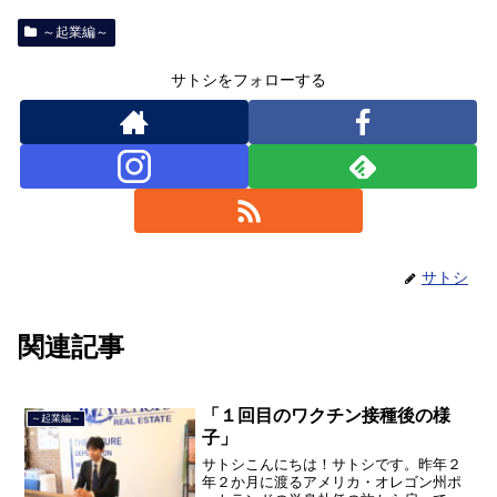
～起業編～
サトシをフォローする
サトシ
関連記事
「１回目のワクチン接種後の様
～起業編～
子」
サトシこんにちは！サトシです。昨年２
年２か月に渡るアメリカ・オレゴン州ポ