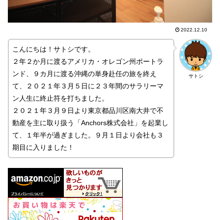
2022.12.10
こんにちは！サトシです。
２年２か月に渡るアメリカ・オレゴン州ポートラ
ンド、９カ月に渡る沖縄の単身赴任の旅を終え
サトシ
て、２０２１年３月５日に２３年間のサラリーマ
ン人生に終止符を打ちました。
２０２１年３月９日より東京都品川区南大井で不
動産を主に取り扱う「Anchors株式会社」を起業し
て、１年半が過ぎました。９月１日より会社も３
期目に入りました！