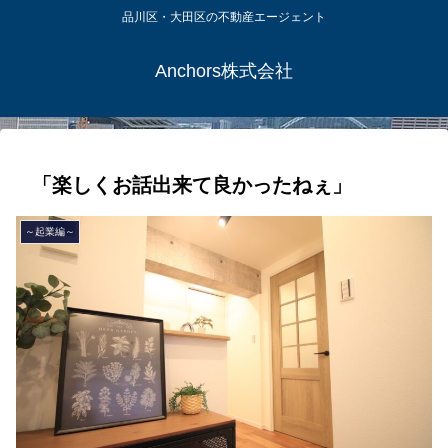
品川区・大田区の不動産エージェント
Anchors株式会社
「楽しくお話出来て良かったねぇ」
～起業編～