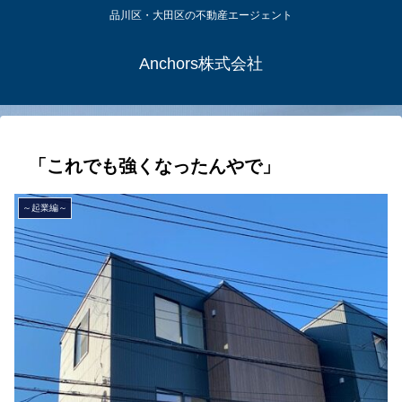
品川区・大田区の不動産エージェント
Anchors株式会社
「これでも強くなったんやで」
～起業編～