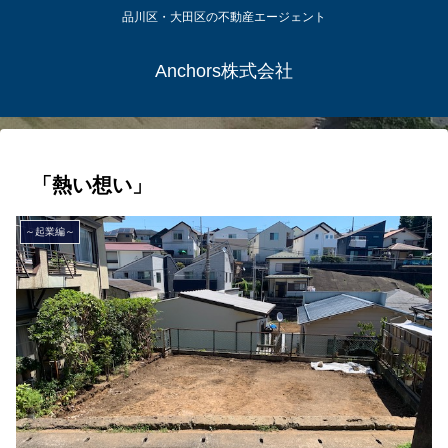
品川区・大田区の不動産エージェント
Anchors株式会社
「熱い想い」
～起業編～