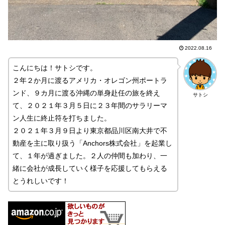
2022.08.16
こんにちは！サトシです。
２年２か月に渡るアメリカ・オレゴン州ポートラ
ンド、９カ月に渡る沖縄の単身赴任の旅を終え
サトシ
て、２０２１年３月５日に２３年間のサラリーマ
ン人生に終止符を打ちました。
２０２１年３月９日より東京都品川区南大井で不
動産を主に取り扱う「Anchors株式会社」を起業し
て、１年が過ぎました。２人の仲間も加わり、一
緒に会社が成長していく様子を応援してもらえる
とうれしいです！