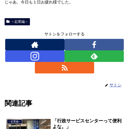
じゃあ、今日も１日お疲れ様でした。
～起業編～
サトシをフォローする
サトシ
関連記事
「行政サービスセンターって便利
～起業編～
よな。」