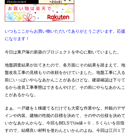
いつもここからお買い物いただいてありがとうございます。応援
になります！
今日は東戸塚の新築のプロジェクトを中心に動いていました。
地盤調査結果が出てきたので、各方面にその結果を踏まえて、地
盤改良工事の見積もりの依頼をかけていました。地盤工事に入る
前にいっぱいやらなあかんことがあるけどな。建築確認は下りて
るから改良工事事態はできるんやけど、その前にやらなあかんこ
とがあるからな。
まぁ、一戸建を１棟建てるだけでも大変な作業やな。外観のデザ
インや内装、建物の性能の目標を決めて、その中の仕様を決めて
いかなあかんからな。今回もBELSでUa値＝０．５くらいを目指
すので、結構良い材料を使わんといかんのよね。今回は江川１丁