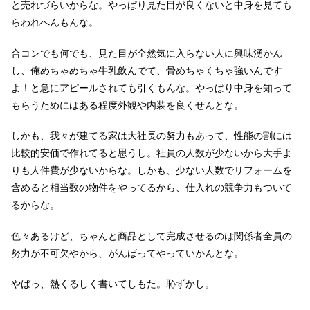
と売れづらいからな。やっぱり見た目が良くないと中身を見ても
らわれへんもんな。
合コンでも何でも、見た目が全然気に入らない人に興味湧かん
し、俺めちゃめちゃ牛乳飲んでて、骨めちゃくちゃ強いんです
よ！と急にアピールされても引くもんな。やっぱり中身を知って
もらうためにはある程度外観や内装を良くせんとな。
しかも、我々が建てる家は大社長の努力もあって、性能の割には
比較的安価で作れてると思うし。社員の人数が少ないから大手よ
りも人件費が少ないからな。しかも、少ない人数でリフォームを
含めると相当数の物件をやってるから、仕入れの競争力もついて
るからな。
色々あるけど、ちゃんと商品として完成させるのは関係者全員の
努力が不可欠やから、がんばってやっていかんとな。
やばっ、熱くるしく書いてしもた。恥ずかし。