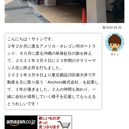
2022.05.20
こんにちは！サトシです。
２年２か月に渡るアメリカ・オレゴン州ポートラ
ンド、９カ月に渡る沖縄の単身赴任の旅を終え
サトシ
て、２０２１年３月５日に２３年間のサラリーマ
ン人生に終止符を打ちました。
２０２１年３月９日より東京都品川区南大井で不
動産を主に取り扱う「Anchors株式会社」を起業し
て、１年が過ぎました。２人の仲間も加わり、一
緒に会社が成長していく様子を応援してもらえる
とうれしいです！