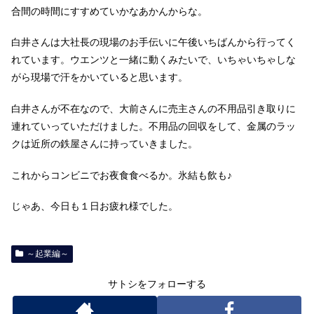
合間の時間にすすめていかなあかんからな。
白井さんは大社長の現場のお手伝いに午後いちばんから行ってく
れています。ウエンツと一緒に動くみたいで、いちゃいちゃしな
がら現場で汗をかいていると思います。
白井さんが不在なので、大前さんに売主さんの不用品引き取りに
連れていっていただけました。不用品の回収をして、金属のラッ
クは近所の鉄屋さんに持っていきました。
これからコンビニでお夜食食べるか。氷結も飲も♪
じゃあ、今日も１日お疲れ様でした。
～起業編～
サトシをフォローする