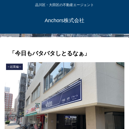
品川区・大田区の不動産エージェント
Anchors株式会社
「今日もバタバタしとるなぁ」
～起業編～