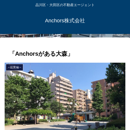
品川区・大田区の不動産エージェント
Anchors株式会社
「Anchorsがある大森」
～起業編～