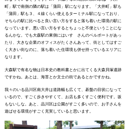
町」駅で南側の隣の駅は「蒲田」駅になります。「大井町」駅も
「蒲田」駅も３、４線くらい使えるターミナル駅になっており、
そちらの駅に比べると良い言い方をすると落ち着いた環境の駅に
なっています。悪い言い方をするとちょっと不便ということにな
るんかな。でも大森駅の東側にはいすゞさんのベルポートがあっ
たり、大きな企業のオフィスがたくさんあって、街としてはすご
く大きい街なのに、落ち着いた住環境も併せ持っているエリアに
なります。
大森駅で有名な物は日本史の教科書とかに出てくる大森貝塚遺跡
ですかね。あとは、海苔とか文士の街であるとかですかね。
我々のいる品川区南大井は道路幅も広くて、碁盤の目状になって
いるので、すごく歩きやすくて、お店も多くすごく便利です。坂
もないしな。あと、品川区は公園がすごく多いので、お子さんを
遊ばせる環境がすごく充実していると思います。