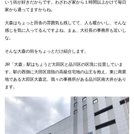
いう街が好きだからです。わざわざ家から１時間以上かけて毎日
家から通ってますからね。
大森はちょっと田舎の雰囲気も残してて、人も暖かいし、そんな
感じを気に入ってるんですよね。まぁ、大社長の事務所も近いし
な。
そんな大森の街をちょっとだけ紹介します。
JR「大森」駅はちょうど大田区と品川区の区境に位置していま
す。駅の西側に大田区屈指の高級住宅地の山王を抱え、東に商業
地である大田区大森北、我々の事務所がある品川区南大井があり
ます。