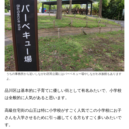
うちの事務所から近いしながわ区民公園にはバーベキュー場やしながわ水族館もあります
よ。
品川区は基本的に子育てに優しい街として有名みたいで、小学校
は全般的に人気があると思います。
高級住宅街の山王は特に小学校がすごく人気でこの小学校にお子
さんを入学させるために引っ越してくる方もすごく多いみたいで
す。