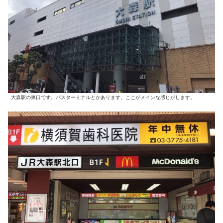
大森駅の東口です。バスターミナルとかあります。ここがメインな感じがします。