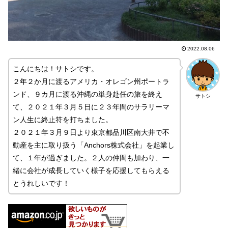
2022.08.06
こんにちは！サトシです。
２年２か月に渡るアメリカ・オレゴン州ポートラ
ンド、９カ月に渡る沖縄の単身赴任の旅を終え
サトシ
て、２０２１年３月５日に２３年間のサラリーマ
ン人生に終止符を打ちました。
２０２１年３月９日より東京都品川区南大井で不
動産を主に取り扱う「Anchors株式会社」を起業し
て、１年が過ぎました。２人の仲間も加わり、一
緒に会社が成長していく様子を応援してもらえる
とうれしいです！