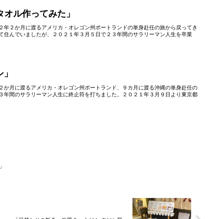
ルタオル作ってみた」
２年２か月に渡るアメリカ・オレゴン州ポートランドの単身赴任の旅から戻ってき
て住んでいましたが、２０２１年３月５日で２３年間のサラリーマン人生を卒業
シ」
２か月に渡るアメリカ・オレゴン州ポートランド、９カ月に渡る沖縄の単身赴任の
３年間のサラリーマン人生に終止符を打ちました。２０２１年３月９日より東京都
」