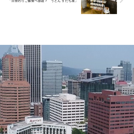
「日替わりご飯食べ放題？ うどん すだち屋」