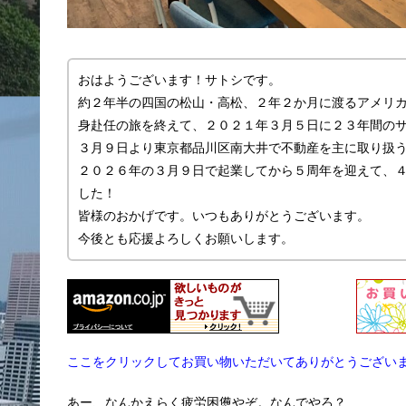
おはようございます！サトシです。
約２年半の四国の松山・高松、２年２か月に渡るアメリ
身赴任の旅を終えて、２０２１年３月５日に２３年間の
３月９日より東京都品川区南大井で不動産を主に取り扱う「
２０２６年の３月９日で起業してから５周年を迎えて、
した！
皆様のおかげです。いつもありがとうございます。
今後とも応援よろしくお願いします。
ここをクリックしてお買い物いただいてありがとうござい
あー、なんかえらく疲労困憊やぞ。なんでやろ？