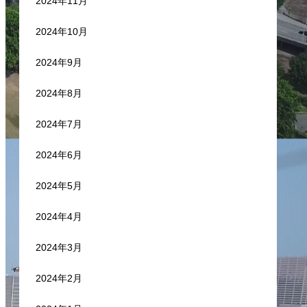
2024年11月
2024年10月
2024年9月
2024年8月
2024年7月
2024年6月
2024年5月
2024年4月
2024年3月
2024年2月